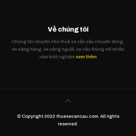
Về chúng tôi
Chúng tôi chuyên cho thuê xe cần cẩu chuyên dùng,
xe nâng hàng, xe nâng người, xe cẩu thùng với nhiều
năm kinh nghiệm
xem thêm
© Copyright 2022 thuexecancau.com. All rights
reserved.