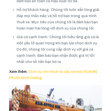
đảm bảo an toàn và hiệu suất tối đa.
Hỗ trợ khách hàng: Chúng tôi luôn sẵn lòng giải
đáp mọi thắc mắc và hỗ trợ bạn trong quá trình
thuê xe. Mục tiêu của chúng tôi là đảm bảo bạn
hoàn toàn hài lòng với dịch vụ của chúng tôi.
Giá cả cạnh tranh: Chúng tôi hiểu rằng giá cả là
một yếu tố quan trọng khi bạn lựa chọn dịch vụ.
Do đó, chúng tôi cung cấp dịch vụ với giá cả
cạnh tranh, đảm bảo bạn nhận được giá trị tốt
nhất cho số tiền bạn bỏ ra
Xem thêm:
Dịch vụ cho thuê xe cẩu xe móc KCN Mỹ
Phước Bình Dương