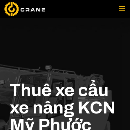
Thuê xe cẩu
xe nâng KCN
Mỹ Phước