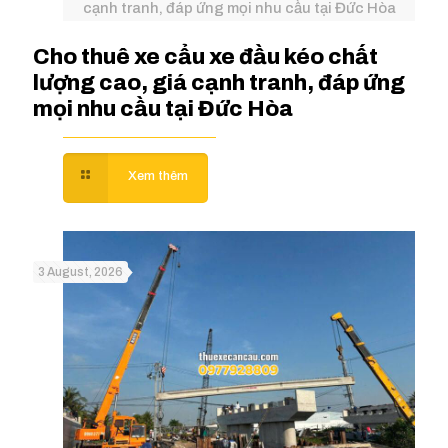
cạnh tranh, đáp ứng mọi nhu cầu tại Đức Hòa
Cho thuê xe cẩu xe đầu kéo chất
lượng cao, giá cạnh tranh, đáp ứng
mọi nhu cầu tại Đức Hòa
3 August, 2026