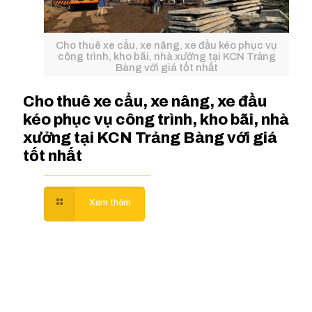
Cho thuê xe cẩu, xe nâng, xe đầu kéo phục vụ
công trình, kho bãi, nhà xưởng tại KCN Trảng
Bàng với giá tốt nhất
Cho thuê xe cẩu, xe nâng, xe đầu
kéo phục vụ công trình, kho bãi, nhà
xưởng tại KCN Trảng Bàng với giá
tốt nhất