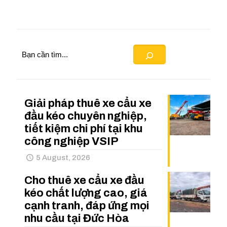
Search
Giải pháp thuê xe cẩu xe
đầu kéo chuyên nghiệp,
tiết kiệm chi phí tại khu
công nghiệp VSIP
5 August, 2026
Cho thuê xe cẩu xe đầu
kéo chất lượng cao, giá
cạnh tranh, đáp ứng mọi
nhu cầu tại Đức Hòa