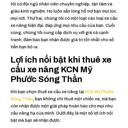
tôi có đội ngũ nhân viên chuyên nghiệp, tận tâm và
giàu kinh nghiệm. Họ luôn sẵn lòng hỗ trợ bạn mọi lúc,
mọi nơi. Thứ hai, chúng tôi có một loạt các loại xe cẩu
xe nâng hiện đại, đáp ứng mọi nhu cầu của bạn. Cuối
cùng, chúng tôi cung cấp dịch vụ với giá cả cạnh
tranh, đảm bảo bạn nhận được giá trị tốt nhất cho số
tiền bạn bỏ ra.
Lợi ích nổi bật khi thuê xe
cẩu xe nâng KCN Mỹ
Phước Sóng Thần
Khi bạn chọn thuê xe cẩu xe nâng tại
KCN Mỹ Phước
Sóng Thần
, bạn không chỉ thuê một chiếc xe, mà bạn
còn nhận được một giải pháp hoàn hảo cho mọi nhu
cầu nâng hạ của mình. Dưới đây là một số lợi ích nổi
bật mà bạn sẽ nhận được: