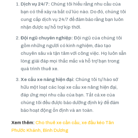
Dịch vụ 24/7:
Chúng tôi hiểu rằng nhu cầu của
bạn có thể xảy ra bất cứ lúc nào. Do đó, chúng tôi
cung cấp dịch vụ 24/7 để đảm bảo rằng bạn luôn
nhận được sự hỗ trợ kịp thời.
Đội ngũ chuyên nghiệp:
Đội ngũ của chúng tôi
gồm những người có kinh nghiệm, đào tạo
chuyên sâu và tận tâm với công việc. Họ luôn sẵn
lòng giải đáp mọi thắc mắc và hỗ trợ bạn trong
quá trình thuê xe.
Xe cẩu xe nâng hiện đại:
Chúng tôi tự hào sở
hữu một loạt các loại xe cẩu xe nâng hiện đại,
đáp ứng mọi nhu cầu của bạn. Tất cả xe của
chúng tôi đều được bảo dưỡng định kỳ để đảm
bảo hoạt động ổn định và an toàn.
Xem thêm:
Cho thuê xe cần cẩu, xe đầu kéo Tân
Phước Khánh, Bình Dương