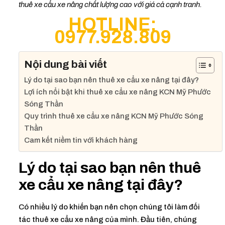
thuê xe cẩu xe nâng chất lượng cao với giá cả cạnh tranh.
HOTLINE:
0977.928.809
Nội dung bài viết
Lý do tại sao bạn nên thuê xe cẩu xe nâng tại đây?
Lợi ích nổi bật khi thuê xe cẩu xe nâng KCN Mỹ Phước
Sóng Thần
Quy trình thuê xe cẩu xe nâng KCN Mỹ Phước Sóng
Thần
Cam kết niềm tin với khách hàng
Lý do tại sao bạn nên thuê
xe cẩu xe nâng tại đây?
Có nhiều lý do khiến bạn nên chọn chúng tôi làm đối
tác thuê xe cẩu xe nâng của mình. Đầu tiên, chúng