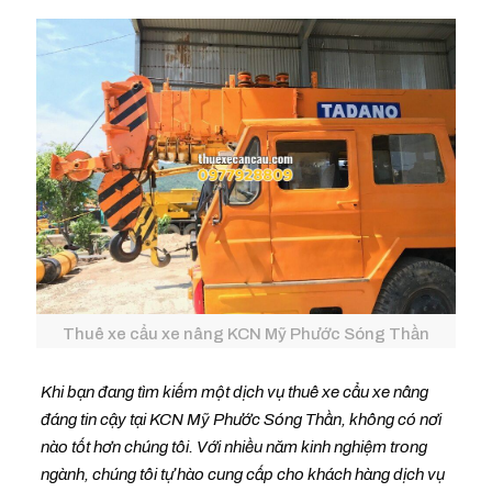
Thuê xe cẩu xe nâng KCN Mỹ Phước Sóng Thần
Khi bạn đang tìm kiếm một dịch vụ thuê xe cẩu xe nâng
đáng tin cậy tại KCN Mỹ Phước Sóng Thần, không có nơi
nào tốt hơn chúng tôi. Với nhiều năm kinh nghiệm trong
ngành, chúng tôi tự hào cung cấp cho khách hàng dịch vụ