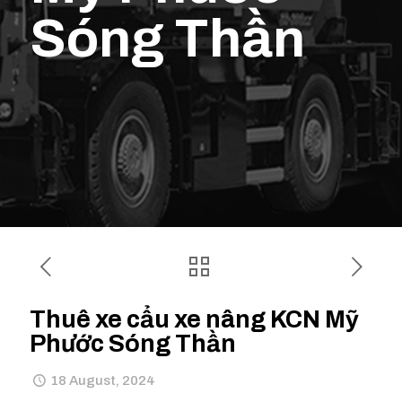
Sóng Thần
Thuê xe cẩu xe nâng KCN Mỹ
Phước Sóng Thần
18 August, 2024