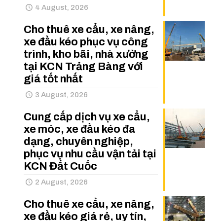
4 August, 2026
Cho thuê xe cẩu, xe nâng,
xe đầu kéo phục vụ công
trình, kho bãi, nhà xưởng
tại KCN Trảng Bàng với
giá tốt nhất
3 August, 2026
Cung cấp dịch vụ xe cẩu,
xe móc, xe đầu kéo đa
dạng, chuyên nghiệp,
phục vụ nhu cầu vận tải tại
KCN Đất Cuốc
2 August, 2026
Cho thuê xe cẩu, xe nâng,
xe đầu kéo giá rẻ, uy tín,