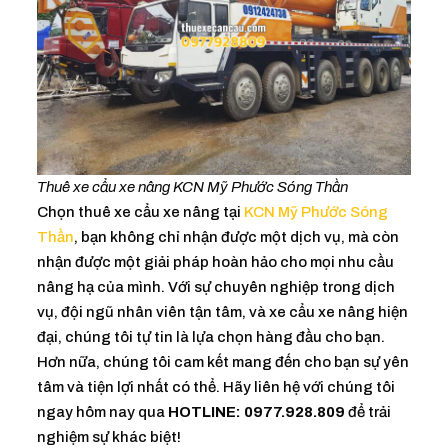
Thuê xe cẩu xe nâng KCN Mỹ Phước Sóng Thần
Chọn thuê xe cẩu xe nâng tại
KCN Mỹ Phước Sóng
Thần
, bạn không chỉ nhận được một dịch vụ, mà còn
nhận được một giải pháp hoàn hảo cho mọi nhu cầu
nâng hạ của mình. Với sự chuyên nghiệp trong dịch
vụ, đội ngũ nhân viên tận tâm, và xe cẩu xe nâng hiện
đại, chúng tôi tự tin là lựa chọn hàng đầu cho bạn.
Hơn nữa, chúng tôi cam kết mang đến cho bạn sự yên
tâm và tiện lợi nhất có thể. Hãy liên hệ với chúng tôi
ngay hôm nay qua
HOTLINE: 0977.928.809
để trải
nghiệm sự khác biệt!