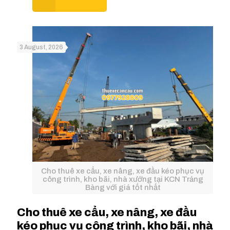
3 August, 2026
Cho thuê xe cẩu, xe nâng, xe đầu kéo phục vụ
công trình, kho bãi, nhà xưởng tại KCN Trảng
Bàng với giá tốt nhất
Cho thuê xe cẩu, xe nâng, xe đầu
kéo phục vụ công trình, kho bãi, nhà