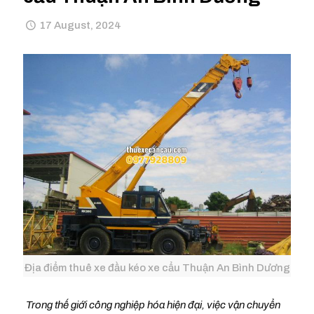
17 August, 2024
Địa điểm thuê xe đầu kéo xe cẩu Thuận An Bình Dương
Trong thế giới công nghiệp hóa hiện đại, việc vận chuyển