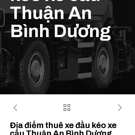
Thuận An
Bình Dương
Địa điểm thuê xe đầu kéo xe
cẩu Thuận An Bình Dương