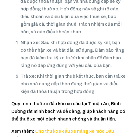
đã được thỏa thuận, bạn và nhà cung cấp sẽ ký
hợp đồng thuê xe. Hợp đồng này sẽ ghi rõ các
điều khoản và điều kiện của việc thuê xe, bao
gồm giá cả, thời gian thuê, trách nhiệm của mỗi
bên, và các điều khoản khác.
Nhận xe
: Sau khi hợp đồng đã được ký kết, bạn
có thể nhận xe và bắt đầu sử dụng. Đảm bảo rằng
bạn đã kiểm tra kỹ xe trước khi nhận để đảm bảo
rằng nó đáp ứng đúng với yêu cầu của bạn.
Trả xe
: Khi thời gian thuê kết thúc, bạn cần trả xe
cho nhà cung cấp theo đúng thời gian và điều
kiện đã thỏa thuận trong hợp đồng.
Quy trình thuê xe đầu kéo xe cẩu tại Thuận An, Bình
Dương rất minh bạch và dễ dàng, giúp khách hàng có
thể thuê xe một cách nhanh chóng và thuận tiện.
Xem thêm:
Cho thuê xe cẩu xe nâng xe móc Dầu