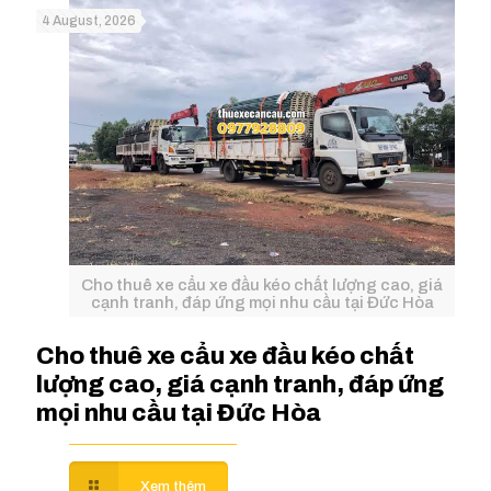
4 August, 2026
Cho thuê xe cẩu xe đầu kéo chất lượng cao, giá
cạnh tranh, đáp ứng mọi nhu cầu tại Đức Hòa
Cho thuê xe cẩu xe đầu kéo chất
lượng cao, giá cạnh tranh, đáp ứng
mọi nhu cầu tại Đức Hòa