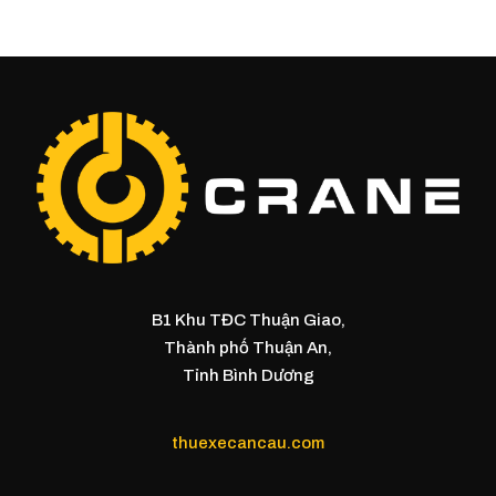
B1 Khu TĐC Thuận Giao,
Thành phố Thuận An,
Tỉnh Bình Dương
thuexecancau.com