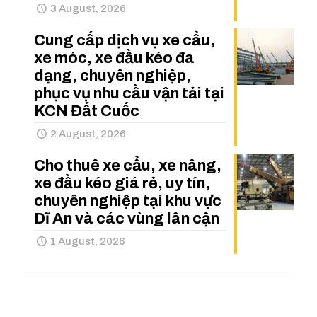
3 August, 2026
Cung cấp dịch vụ xe cẩu,
xe móc, xe đầu kéo đa
dạng, chuyên nghiệp,
phục vụ nhu cầu vận tải tại
KCN Đất Cuốc
2 August, 2026
Cho thuê xe cẩu, xe nâng,
xe đầu kéo giá rẻ, uy tín,
chuyên nghiệp tại khu vực
Dĩ An và các vùng lân cận
1 August, 2026