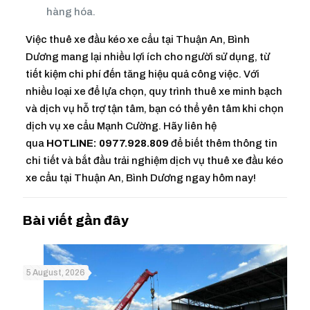
hàng hóa.
Việc thuê xe đầu kéo xe cẩu tại Thuận An, Bình
Dương mang lại nhiều lợi ích cho người sử dụng, từ
tiết kiệm chi phí đến tăng hiệu quả công việc. Với
nhiều loại xe để lựa chọn, quy trình thuê xe minh bạch
và dịch vụ hỗ trợ tận tâm, bạn có thể yên tâm khi chọn
dịch vụ xe cẩu Mạnh Cường. Hãy liên hệ
qua
HOTLINE: 0977.928.809
để biết thêm thông tin
chi tiết và bắt đầu trải nghiệm dịch vụ thuê xe đầu kéo
xe cẩu tại Thuận An, Bình Dương ngay hôm nay!
5 August, 2026