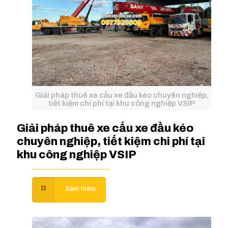
Giải pháp thuê xe cẩu xe đầu kéo chuyên nghiệp,
tiết kiệm chi phí tại khu công nghiệp VSIP
Giải pháp thuê xe cẩu xe đầu kéo
chuyên nghiệp, tiết kiệm chi phí tại
khu công nghiệp VSIP