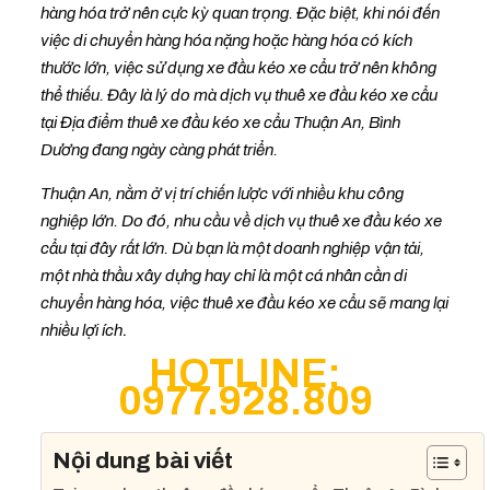
hàng hóa trở nên cực kỳ quan trọng. Đặc biệt, khi nói đến
việc di chuyển hàng hóa nặng hoặc hàng hóa có kích
thước lớn, việc sử dụng xe đầu kéo xe cẩu trở nên không
thể thiếu. Đây là lý do mà dịch vụ thuê xe đầu kéo xe cẩu
tại Địa điểm thuê xe đầu kéo xe cẩu Thuận An, Bình
Dương đang ngày càng phát triển.
Thuận An, nằm ở vị trí chiến lược với nhiều khu công
nghiệp lớn. Do đó, nhu cầu về dịch vụ thuê xe đầu kéo xe
cẩu tại đây rất lớn. Dù bạn là một doanh nghiệp vận tải,
một nhà thầu xây dựng hay chỉ là một cá nhân cần di
chuyển hàng hóa, việc thuê xe đầu kéo xe cẩu sẽ mang lại
nhiều lợi ích
.
HOTLINE:
0977.928.809
Nội dung bài viết