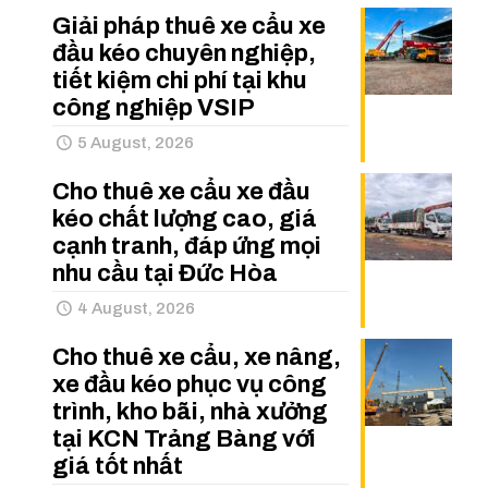
Giải pháp thuê xe cẩu xe
đầu kéo chuyên nghiệp,
tiết kiệm chi phí tại khu
công nghiệp VSIP
5 August, 2026
Cho thuê xe cẩu xe đầu
kéo chất lượng cao, giá
cạnh tranh, đáp ứng mọi
nhu cầu tại Đức Hòa
4 August, 2026
Cho thuê xe cẩu, xe nâng,
xe đầu kéo phục vụ công
trình, kho bãi, nhà xưởng
tại KCN Trảng Bàng với
giá tốt nhất