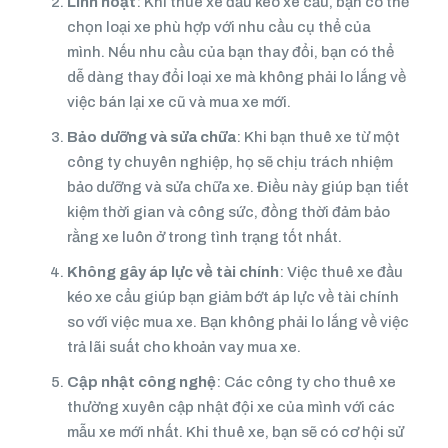
Linh hoạt
: Khi thuê xe đầu kéo xe cẩu, bạn có thể
chọn loại xe phù hợp với nhu cầu cụ thể của
mình. Nếu nhu cầu của bạn thay đổi, bạn có thể
dễ dàng thay đổi loại xe mà không phải lo lắng về
việc bán lại xe cũ và mua xe mới.
Bảo dưỡng và sửa chữa
: Khi bạn thuê xe từ một
công ty chuyên nghiệp, họ sẽ chịu trách nhiệm
bảo dưỡng và sửa chữa xe. Điều này giúp bạn tiết
kiệm thời gian và công sức, đồng thời đảm bảo
rằng xe luôn ở trong tình trạng tốt nhất.
Không gây áp lực về tài chính
: Việc thuê xe đầu
kéo xe cẩu giúp bạn giảm bớt áp lực về tài chính
so với việc mua xe. Bạn không phải lo lắng về việc
trả lãi suất cho khoản vay mua xe.
Cập nhật công nghệ
: Các công ty cho thuê xe
thường xuyên cập nhật đội xe của mình với các
mẫu xe mới nhất. Khi thuê xe, bạn sẽ có cơ hội sử