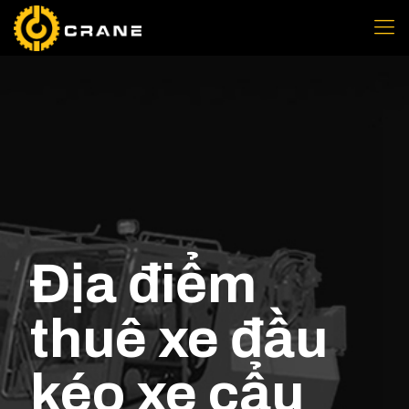
Địa điểm
thuê xe đầu
kéo xe cẩu