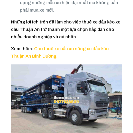
dụng những mẫu xe hiện đại nhất mà không cần
phải mua xe mới.
Những lợi ích trên đã làm cho việc thuê xe đầu kéo xe
cẩu Thuận An trở thành một lựa chọn hấp dẫn cho
nhiều doanh nghiệp và cá nhân.
Xem thêm:
Cho thuê xe cẩu xe nâng xe đầu kéo
Thuận An Bình Dương