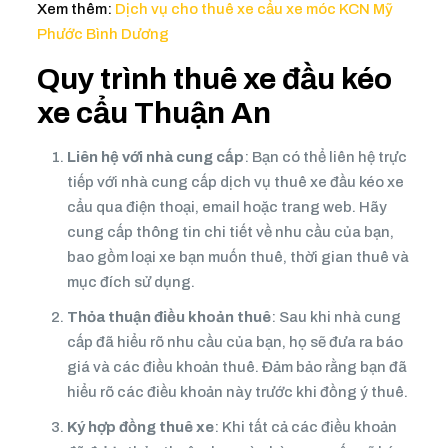
Xem thêm:
Dịch vụ cho thuê xe cẩu xe móc KCN Mỹ
Phước Bình Dương
Quy trình thuê xe đầu kéo
xe cẩu Thuận An
Liên hệ với nhà cung cấp
: Bạn có thể liên hệ trực
tiếp với nhà cung cấp dịch vụ thuê xe đầu kéo xe
cẩu qua điện thoại, email hoặc trang web. Hãy
cung cấp thông tin chi tiết về nhu cầu của bạn,
bao gồm loại xe bạn muốn thuê, thời gian thuê và
mục đích sử dụng.
Thỏa thuận điều khoản thuê
: Sau khi nhà cung
cấp đã hiểu rõ nhu cầu của bạn, họ sẽ đưa ra báo
giá và các điều khoản thuê. Đảm bảo rằng bạn đã
hiểu rõ các điều khoản này trước khi đồng ý thuê.
Ký hợp đồng thuê xe
: Khi tất cả các điều khoản