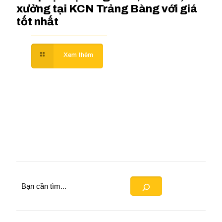
xưởng tại KCN Trảng Bàng với giá
tốt nhất
Search