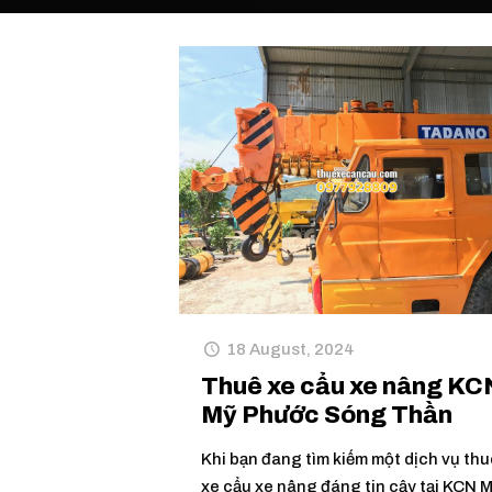
18 August, 2024
Thuê xe cẩu xe nâng KC
Mỹ Phước Sóng Thần
Khi bạn đang tìm kiếm một dịch vụ thu
xe cẩu xe nâng đáng tin cậy tại KCN 