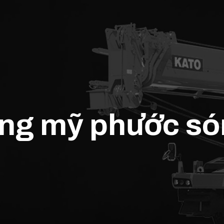
âng mỹ phước só