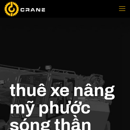
thuê xe nâng
mỹ phước
sóng thần