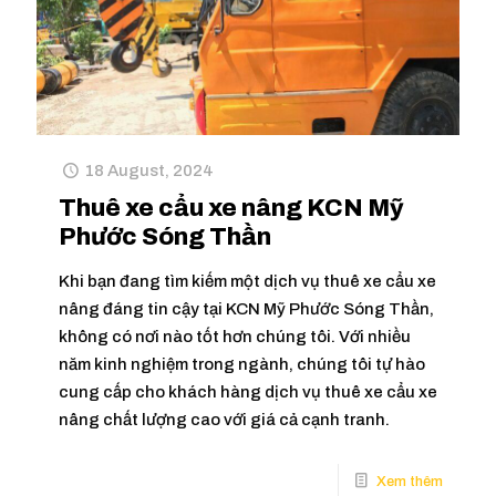
18 August, 2024
Thuê xe cẩu xe nâng KCN Mỹ
Phước Sóng Thần
Khi bạn đang tìm kiếm một dịch vụ thuê xe cẩu xe
nâng đáng tin cậy tại KCN Mỹ Phước Sóng Thần,
không có nơi nào tốt hơn chúng tôi. Với nhiều
năm kinh nghiệm trong ngành, chúng tôi tự hào
cung cấp cho khách hàng dịch vụ thuê xe cẩu xe
nâng chất lượng cao với giá cả cạnh tranh.