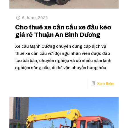
6 June, 2024
Cho thuê xe cần cẩu xe đầu kéo
giá rẻ Thuận An Bình Dương
Xe cẩu Mạnh Cường chuyên cung cấp dịch vụ
thuê xe cần cẩu với đội ngũ nhân viên được đào
tạo bài bản, chuyên nghiệp và có nhiều năm kinh
nghiệm nâng cẩu, di dời vận chuyển hàng hóa.