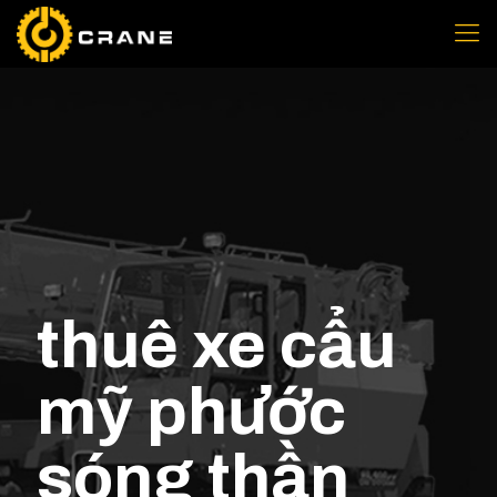
thuê xe cẩu
mỹ phước
sóng thần