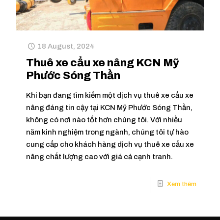
18 August, 2024
Thuê xe cẩu xe nâng KCN Mỹ
Phước Sóng Thần
Khi bạn đang tìm kiếm một dịch vụ thuê xe cẩu xe
nâng đáng tin cậy tại KCN Mỹ Phước Sóng Thần,
không có nơi nào tốt hơn chúng tôi. Với nhiều
năm kinh nghiệm trong ngành, chúng tôi tự hào
cung cấp cho khách hàng dịch vụ thuê xe cẩu xe
nâng chất lượng cao với giá cả cạnh tranh.