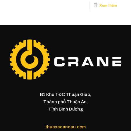
B1 Khu TĐC Thuận Giao,
Thành phố Thuận An,
Tỉnh Bình Dương
thuexecancau.com