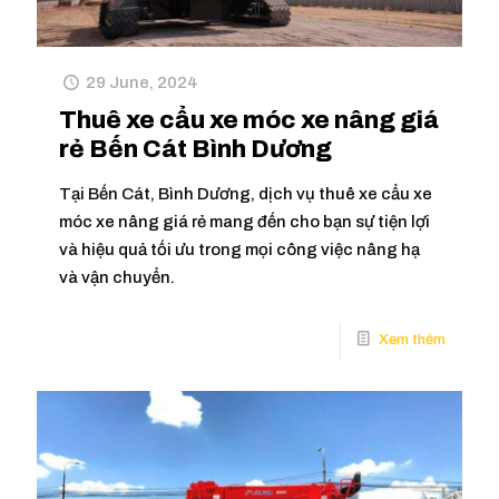
29 June, 2024
Thuê xe cẩu xe móc xe nâng giá
rẻ Bến Cát Bình Dương
Tại Bến Cát, Bình Dương, dịch vụ thuê xe cẩu xe
móc xe nâng giá rẻ mang đến cho bạn sự tiện lợi
và hiệu quả tối ưu trong mọi công việc nâng hạ
và vận chuyển.