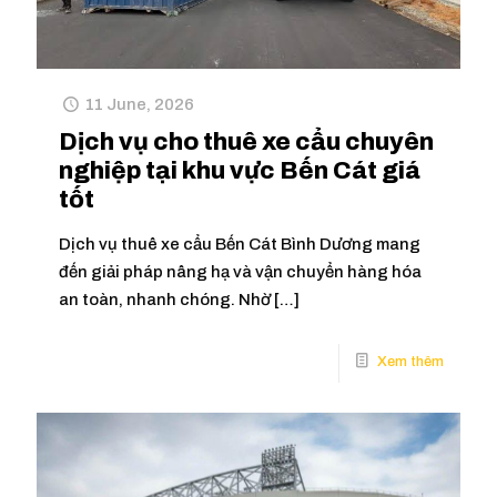
11 June, 2026
Dịch vụ cho thuê xe cẩu chuyên
nghiệp tại khu vực Bến Cát giá
tốt
Dịch vụ thuê xe cẩu Bến Cát Bình Dương mang
đến giải pháp nâng hạ và vận chuyển hàng hóa
an toàn, nhanh chóng. Nhờ
[…]