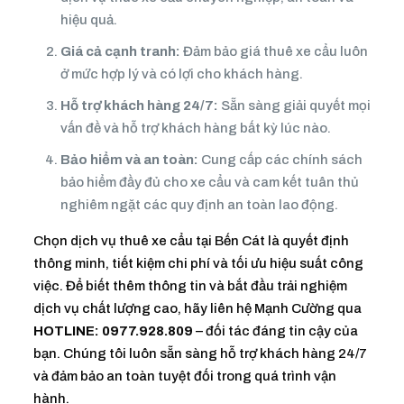
hiệu quả.
Giá cả cạnh tranh:
Đảm bảo giá thuê xe cẩu luôn
ở mức hợp lý và có lợi cho khách hàng.
Hỗ trợ khách hàng 24/7:
Sẵn sàng giải quyết mọi
vấn đề và hỗ trợ khách hàng bất kỳ lúc nào.
Bảo hiểm và an toàn:
Cung cấp các chính sách
bảo hiểm đầy đủ cho xe cẩu và cam kết tuân thủ
nghiêm ngặt các quy định an toàn lao động.
Chọn dịch vụ thuê xe cẩu tại Bến Cát là quyết định
thông minh, tiết kiệm chi phí và tối ưu hiệu suất công
việc. Để biết thêm thông tin và bắt đầu trải nghiệm
dịch vụ chất lượng cao, hãy liên hệ Mạnh Cường qua
HOTLINE: 0977.928.809
– đối tác đáng tin cậy của
bạn. Chúng tôi luôn sẵn sàng hỗ trợ khách hàng 24/7
và đảm bảo an toàn tuyệt đối trong quá trình vận
hành.