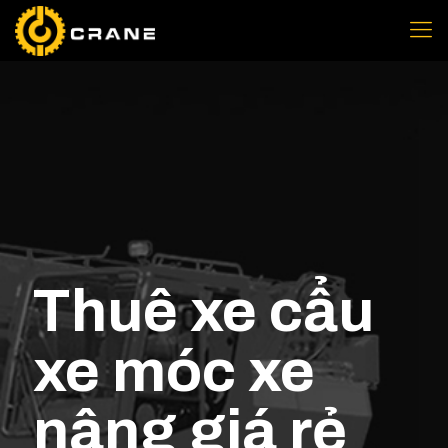
Thuê xe cẩu
xe móc xe
nâng giá rẻ