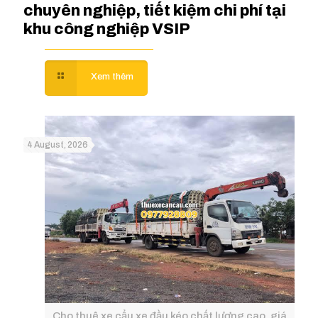
chuyên nghiệp, tiết kiệm chi phí tại
khu công nghiệp VSIP
4 August, 2026
Cho thuê xe cẩu xe đầu kéo chất lượng cao, giá