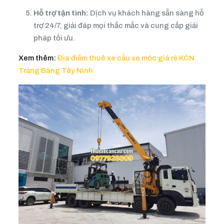
Hỗ trợ tận tình:
Dịch vụ khách hàng sẵn sàng hỗ
trợ 24/7, giải đáp mọi thắc mắc và cung cấp giải
pháp tối ưu.
Xem thêm:
Địa điểm thuê xe cẩu xe móc giá rẻ KCN
Trảng Bàng Tây Ninh