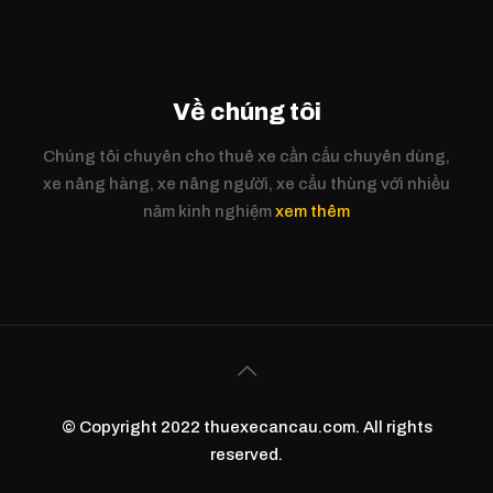
Về chúng tôi
Chúng tôi chuyên cho thuê xe cần cẩu chuyên dùng,
xe nâng hàng, xe nâng người, xe cẩu thùng với nhiều
năm kinh nghiệm
xem thêm
© Copyright 2022 thuexecancau.com. All rights
reserved.