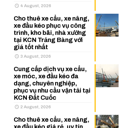
4 August, 2026
Cho thuê xe cẩu, xe nâng,
xe đầu kéo phục vụ công
trình, kho bãi, nhà xưởng
tại KCN Trảng Bàng với
giá tốt nhất
3 August, 2026
Cung cấp dịch vụ xe cẩu,
xe móc, xe đầu kéo đa
dạng, chuyên nghiệp,
phục vụ nhu cầu vận tải tại
KCN Đất Cuốc
2 August, 2026
Cho thuê xe cẩu, xe nâng,
xe đầu kéo giá rẻ, uy tín,