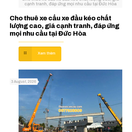
cạnh tranh, đáp ứng mọi nhu cầu tại Đức Hòa
Cho thuê xe cẩu xe đầu kéo chất
lượng cao, giá cạnh tranh, đáp ứng
mọi nhu cầu tại Đức Hòa
3 August, 2026