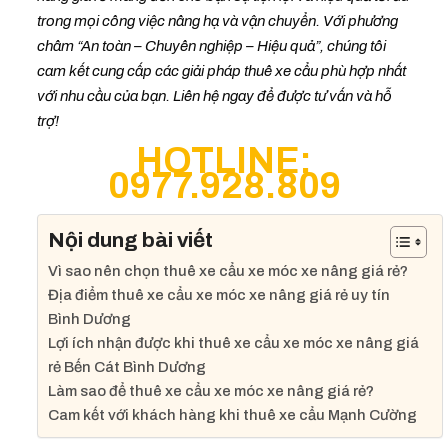
trong mọi công việc nâng hạ và vận chuyển. Với phương
châm “An toàn – Chuyên nghiệp – Hiệu quả”, chúng tôi
cam kết cung cấp các giải pháp thuê xe cẩu phù hợp nhất
với nhu cầu của bạn. Liên hệ ngay để được tư vấn và hỗ
trợ!
HOTLINE:
0977.928.809
Nội dung bài viết
Vì sao nên chọn thuê xe cẩu xe móc xe nâng giá rẻ?
Địa điểm thuê xe cẩu xe móc xe nâng giá rẻ uy tín
Bình Dương
Lợi ích nhận được khi thuê xe cẩu xe móc xe nâng giá
rẻ Bến Cát Bình Dương
Làm sao để thuê xe cẩu xe móc xe nâng giá rẻ?
Cam kết với khách hàng khi thuê xe cẩu Mạnh Cường