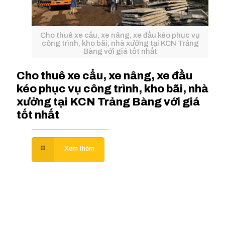
Cho thuê xe cẩu, xe nâng, xe đầu kéo phục vụ
công trình, kho bãi, nhà xưởng tại KCN Trảng
Bàng với giá tốt nhất
Cho thuê xe cẩu, xe nâng, xe đầu
kéo phục vụ công trình, kho bãi, nhà
xưởng tại KCN Trảng Bàng với giá
tốt nhất