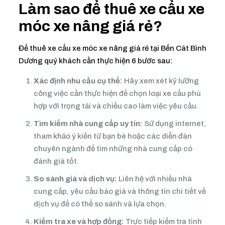
Làm sao để thuê xe cẩu xe
móc xe nâng giá rẻ?
Để thuê xe cẩu xe móc xe nâng giá rẻ tại Bến Cát Bình
Dương quý khách cần thực hiện 6 bước sau:
Xác định nhu cầu cụ thể:
Hãy xem xét kỹ lưỡng
công việc cần thực hiện để chọn loại xe cẩu phù
hợp với trọng tải và chiều cao làm việc yêu cầu.
Tìm kiếm nhà cung cấp uy tín:
Sử dụng internet,
tham khảo ý kiến từ bạn bè hoặc các diễn đàn
chuyên ngành để tìm những nhà cung cấp có
đánh giá tốt.
So sánh giá và dịch vụ:
Liên hệ với nhiều nhà
cung cấp, yêu cầu báo giá và thông tin chi tiết về
dịch vụ để có thể so sánh và lựa chọn.
Kiểm tra xe và hợp đồng:
Trực tiếp kiểm tra tình