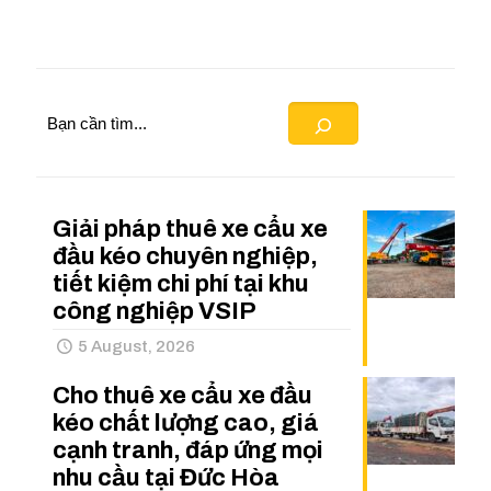
Search
Giải pháp thuê xe cẩu xe
đầu kéo chuyên nghiệp,
tiết kiệm chi phí tại khu
công nghiệp VSIP
5 August, 2026
Cho thuê xe cẩu xe đầu
kéo chất lượng cao, giá
cạnh tranh, đáp ứng mọi
nhu cầu tại Đức Hòa