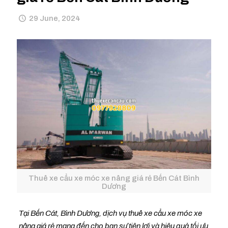
29 June, 2024
Thuê xe cẩu xe móc xe nâng giá rẻ Bến Cát Bình
Dương
Tại Bến Cát, Bình Dương, dịch vụ thuê xe cẩu xe móc xe
nâng giá rẻ mang đến cho bạn sự tiện lợi và hiệu quả tối ưu