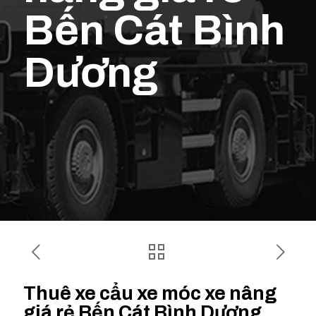
Bến Cát Bình
Dương
Thuê xe cẩu xe móc xe nâng
giá rẻ Bến Cát Bình Dương