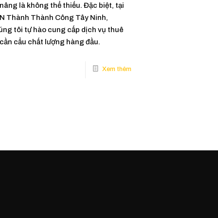
nâng là không thể thiếu. Đặc biệt, tại
N Thành Thành Công Tây Ninh,
úng tôi tự hào cung cấp dịch vụ thuê
 cần cẩu chất lượng hàng đầu.