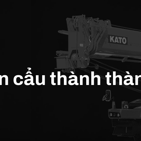
ần cẩu thành thà