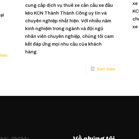
xe 
cung cấp dịch vụ thuê xe cần cẩu xe đầu
KC
kéo KCN Thành Thành Công uy tín và
ại
ch
chuyên nghiệp nhất hiện. Với nhiều năm
xe
kinh nghiệm trong ngành và đội ngũ
nhân viên chuyên nghiệp, chúng tôi cam
kết đáp ứng mọi nhu cầu của khách
hàng.
hai - Thứ bảy