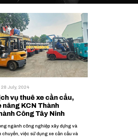
28 July, 2024
ịch vụ thuê xe cần cẩu,
e nâng KCN Thành
hành Công Tây Ninh
ong ngành công nghiệp xây dựng và
n chuyển, việc sử dụng xe cần cẩu và