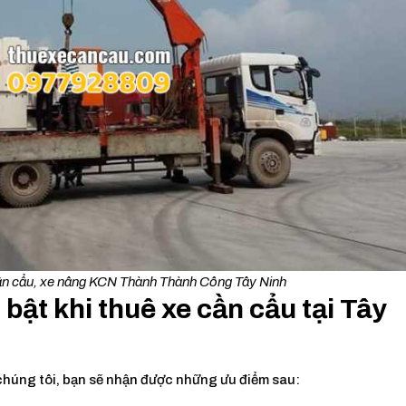
cần cẩu, xe nâng KCN Thành Thành Công Tây Ninh
bật khi thuê xe cần cẩu tại Tây
chúng tôi, bạn sẽ nhận được những ưu điểm sau: