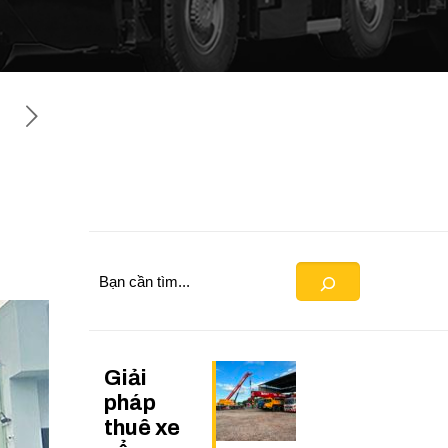
Search
Giải
pháp
thuê xe