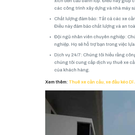
xích đến cẩu bánh lốp. Điều này giúp 
các công trình xây dựng và nhà máy s
Chất lượng đảm bảo: Tất cả các xe cần 
Điều này đảm bảo chất lượng và an toà
Đội ngũ nhân viên chuyên nghiệp: Chú
nghiệp. Họ sẽ hỗ trợ bạn trong việc lự
Dịch vụ 24/7: Chúng tôi hiểu rằng công
chúng tôi cung cấp dịch vụ thuê xe cầ
của khách hàng.
Xem thêm:
Thuê xe cần cẩu, xe đầu kéo D