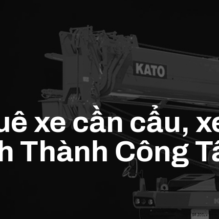
uê xe cần cẩu, 
 Thành Công T