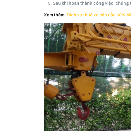
Sau khi hoàn thành công việc, chúng tô
Xem thêm:
Dịch vụ thuê xe cần cẩu KCN 