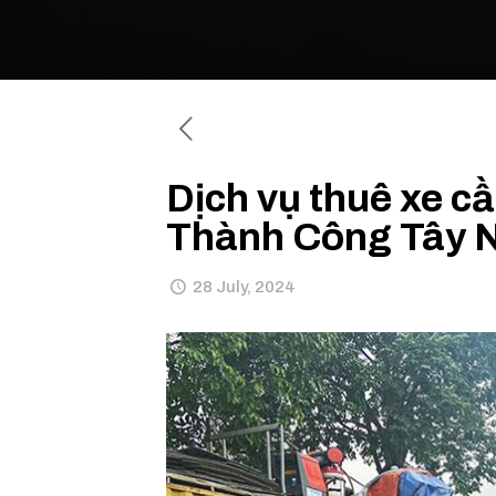
Dịch vụ thuê xe c
Thành Công Tây 
28 July, 2024