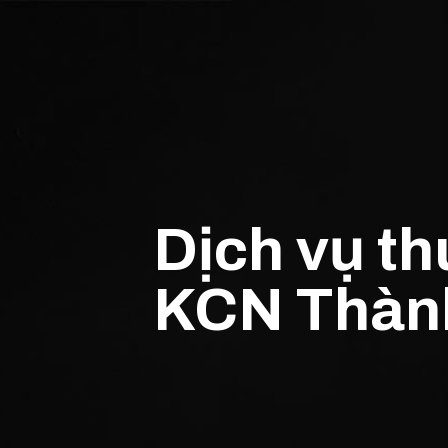
Dịch vụ th
KCN Thành