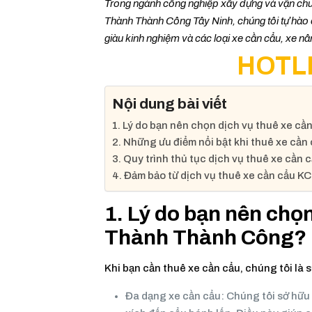
Trong ngành công nghiệp xây dựng và vận chuyể
Thành Thành Công Tây Ninh, chúng tôi tự hào 
giàu kinh nghiệm và các loại xe cần cẩu, xe n
HOTLI
Nội dung bài viết
1. Lý do bạn nên chọn dịch vụ thuê xe 
2. Những ưu điểm nổi bật khi thuê xe cần 
3. Quy trình thủ tục dịch vụ thuê xe c
4. Đảm bảo từ dịch vụ thuê xe cần cẩu
1. Lý do bạn nên chọ
Thành Thành Công?
Khi bạn cần thuê xe cần cẩu, chúng tôi là s
Đa dạng xe cần cẩu: Chúng tôi sở hữu 