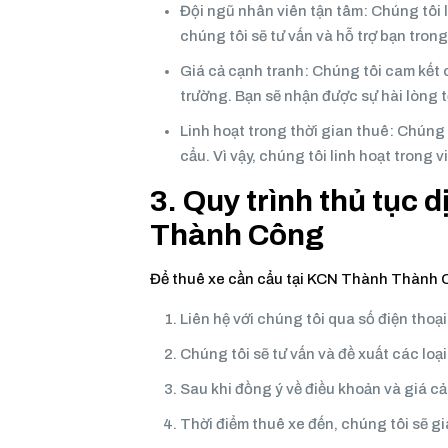
Đội ngũ nhân viên tận tâm: Chúng tôi 
chúng tôi sẽ tư vấn và hỗ trợ bạn tron
Giá cả cạnh tranh: Chúng tôi cam kết 
trường. Bạn sẽ nhận được sự hài lòng tố
Linh hoạt trong thời gian thuê: Chúng 
cẩu. Vì vậy, chúng tôi linh hoạt trong
3. Quy trình thủ tục 
Thành Công
Để thuê xe cần cẩu tại KCN Thành Thành C
Liên hệ với chúng tôi qua số điện thoại
Chúng tôi sẽ tư vấn và đề xuất các loạ
Sau khi đồng ý về điều khoản và giá cả
Thời điểm thuê xe đến, chúng tôi sẽ g