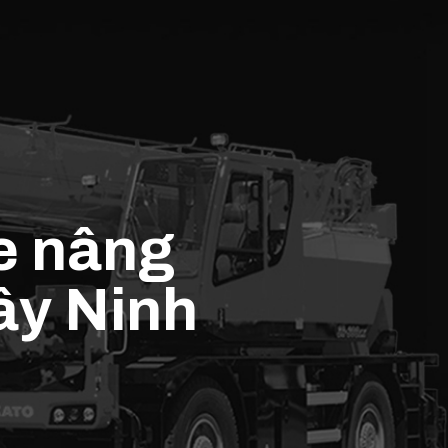
xe nâng
ây Ninh