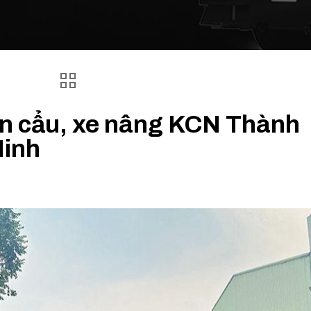
ần cẩu, xe nâng KCN Thành
Ninh