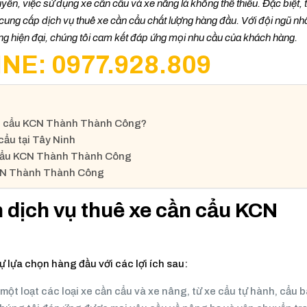
n, việc sử dụng xe cần cẩu và xe nâng là không thể thiếu. Đặc biệt, 
cung cấp dịch vụ thuê xe cần cẩu chất lượng hàng đầu. Với đội ngũ nh
âng hiện đại, chúng tôi cam kết đáp ứng mọi nhu cầu của khách hàng.
NE: 0977.928.809
cần cẩu KCN Thành Thành Công?
cẩu tại Tây Ninh
ần cẩu KCN Thành Thành Công
 KCN Thành Thành Công
n dịch vụ thuê xe cần cẩu KCN
ự lựa chọn hàng đầu với các lợi ích sau:
một loạt các loại xe cần cẩu và xe nâng, từ xe cẩu tự hành, cẩu 