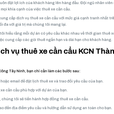
luôn đặt lợi ích của khách hàng lên hàng đầu. Đội ngũ nhân viên
g mọi khía cạnh của việc thuê xe cần cẩu.
cung cấp dịch vụ thuê xe cần cẩu với mức giá cạnh tranh nhất trê
i đa với giá trị mà chúng tôi mang lại.
tôi hiểu rằng mỗi dự án có yêu cầu khác nhau về thời gian thuê 
 việc cung cấp các gói thuê ngắn hạn và dài hạn cho khách hàng.
dịch vụ thuê xe cần cẩu KCN Thà
ông Tây Ninh, bạn chỉ cần làm các bước sau:
 hoặc email để đặt lịch thuê xe và trao đổi yêu cầu của bạn.
i xe cần cẩu phù hợp với dự án của bạn.
, chúng tôi sẽ tiến hành hợp đồng thuê xe cần cẩu.
iao đến địa điểm yêu cầu và hướng dẫn sử dụng an toàn cho bạn.