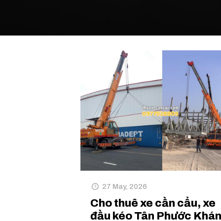
27 May, 2026
Cho thuê xe cần cẩu, xe
đầu kéo Tân Phước Khá