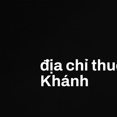
địa chỉ th
Khánh