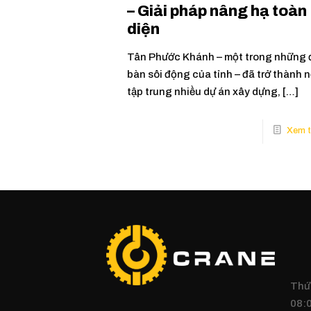
– Giải pháp nâng hạ toàn
diện
Tân Phước Khánh – một trong những 
bàn sôi động của tỉnh – đã trở thành n
tập trung nhiều dự án xây dựng,
[…]
Thứ 
08:0