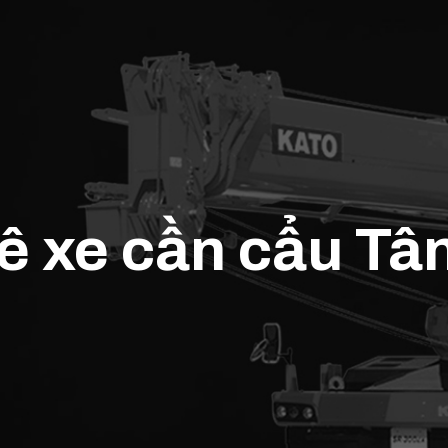
uê xe cần cẩu T