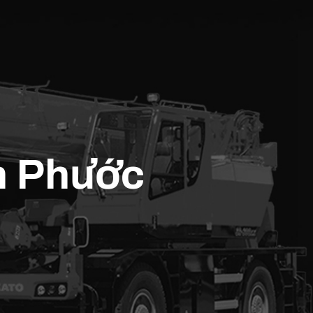
ân Phước