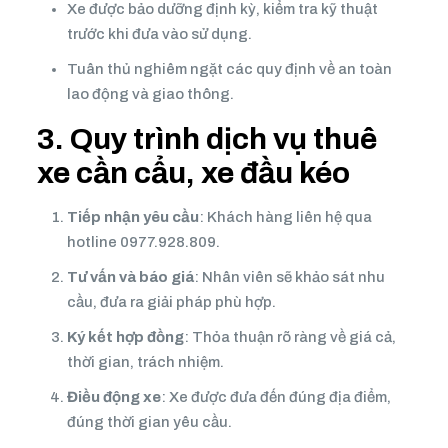
Xe được bảo dưỡng định kỳ, kiểm tra kỹ thuật
trước khi đưa vào sử dụng.
Tuân thủ nghiêm ngặt các quy định về an toàn
lao động và giao thông.
3. Quy trình dịch vụ thuê
xe cần cẩu, xe đầu kéo
Tiếp nhận yêu cầu
: Khách hàng liên hệ qua
hotline
0977.928.809
.
Tư vấn và báo giá
: Nhân viên sẽ khảo sát nhu
cầu, đưa ra giải pháp phù hợp.
Ký kết hợp đồng
: Thỏa thuận rõ ràng về giá cả,
thời gian, trách nhiệm.
Điều động xe
: Xe được đưa đến đúng địa điểm,
đúng thời gian yêu cầu.