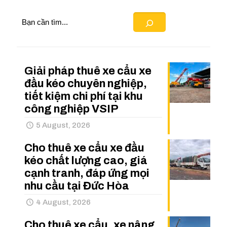
Search
Giải pháp thuê xe cẩu xe
đầu kéo chuyên nghiệp,
tiết kiệm chi phí tại khu
công nghiệp VSIP
5 August, 2026
Cho thuê xe cẩu xe đầu
kéo chất lượng cao, giá
cạnh tranh, đáp ứng mọi
nhu cầu tại Đức Hòa
4 August, 2026
Cho thuê xe cẩu, xe nâng,