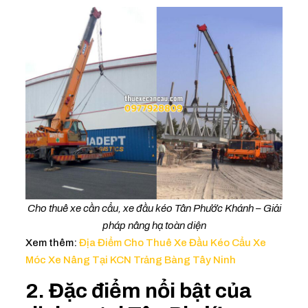
Cho thuê xe cần cẩu, xe đầu kéo Tân Phước Khánh – Giải
pháp nâng hạ toàn diện
Xem thêm:
Địa Điểm Cho Thuê Xe Đầu Kéo Cẩu Xe
Móc Xe Nâng Tại KCN Trảng Bàng Tây Ninh
2. Đặc điểm nổi bật của