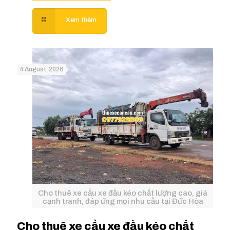
4 August, 2026
Cho thuê xe cẩu xe đầu kéo chất lượng cao, giá
cạnh tranh, đáp ứng mọi nhu cầu tại Đức Hòa
Cho thuê xe cẩu xe đầu kéo chất