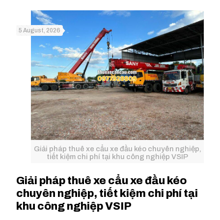
5 August, 2026
Giải pháp thuê xe cẩu xe đầu kéo chuyên nghiệp,
tiết kiệm chi phí tại khu công nghiệp VSIP
Giải pháp thuê xe cẩu xe đầu kéo
chuyên nghiệp, tiết kiệm chi phí tại
khu công nghiệp VSIP