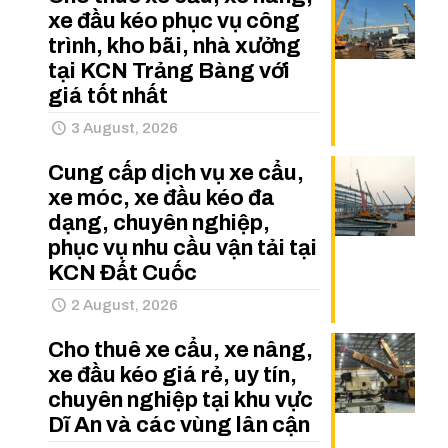
xe đầu kéo phục vụ công
trình, kho bãi, nhà xưởng
tại KCN Trảng Bàng với
giá tốt nhất
3 August, 2026
Cung cấp dịch vụ xe cẩu,
xe móc, xe đầu kéo đa
dạng, chuyên nghiệp,
phục vụ nhu cầu vận tải tại
KCN Đất Cuốc
2 August, 2026
Cho thuê xe cẩu, xe nâng,
xe đầu kéo giá rẻ, uy tín,
chuyên nghiệp tại khu vực
Dĩ An và các vùng lân cận