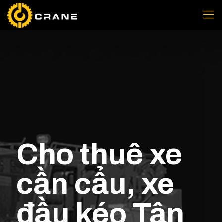
Cho thuê xe
cần cẩu, xe
đầu kéo Tân