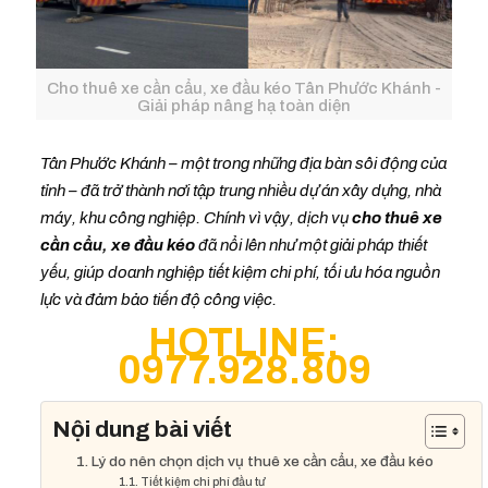
Cho thuê xe cần cẩu, xe đầu kéo Tân Phước Khánh -
Giải pháp nâng hạ toàn diện
Tân Phước Khánh – một trong những địa bàn sôi động của
tỉnh – đã trở thành nơi tập trung nhiều dự án xây dựng, nhà
máy, khu công nghiệp. Chính vì vậy, dịch vụ
cho thuê xe
cần cẩu, xe đầu kéo
đã nổi lên như một giải pháp thiết
yếu, giúp doanh nghiệp tiết kiệm chi phí, tối ưu hóa nguồn
lực và đảm bảo tiến độ công việc.
HOTLINE:
0977.928.809
Nội dung bài viết
1. Lý do nên chọn dịch vụ thuê xe cần cẩu, xe đầu kéo
1.1. Tiết kiệm chi phí đầu tư