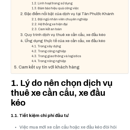
1.2. Linh hoạt trong sử dụng
1.3. Đảm bảo hiệu quả công việc
2. Đặc điểm nổi bật của dịch vụ tại Tân Phước Khánh
2.1. Đội ngũ nhân viên chuyên nghiệp
2.2. Hệ thống xe hiện đại
2.3. Cam kết an toàn
3. Quy trình dịch vụ thuê xe cần cẩu, xe đầu kéo
4. Ứng dụng thực tế của xe cần cẩu, xe đầu kéo
4.1. Trong xây dựng
4.2. Trong công nghiệp
4.3. Trong giao thông và logistics
4.4. Trong nông nghiệp
5. Cam kết uy tín với khách hàng
1. Lý do nên chọn dịch vụ
thuê xe cần cẩu, xe đầu
kéo
1.1. Tiết kiệm chi phí đầu tư
Việc mua mới xe cần cẩu hoặc xe đầu kéo đòi hỏi