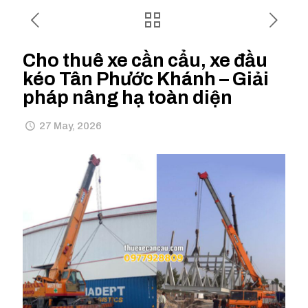
Cho thuê xe cần cẩu, xe đầu
kéo Tân Phước Khánh – Giải
pháp nâng hạ toàn diện
27 May, 2026