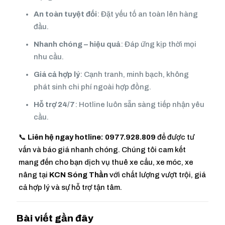
An toàn tuyệt đối
: Đặt yếu tố an toàn lên hàng
đầu.
Nhanh chóng – hiệu quả
: Đáp ứng kịp thời mọi
nhu cầu.
Giá cả hợp lý
: Cạnh tranh, minh bạch, không
phát sinh chi phí ngoài hợp đồng.
Hỗ trợ 24/7
: Hotline luôn sẵn sàng tiếp nhận yêu
cầu.
📞
Liên hệ ngay hotline: 0977.928.809
để được tư
vấn và báo giá nhanh chóng. Chúng tôi cam kết
mang đến cho bạn dịch vụ thuê xe cẩu, xe móc, xe
nâng tại
KCN Sóng Thần
với chất lượng vượt trội, giá
cả hợp lý và sự hỗ trợ tận tâm.