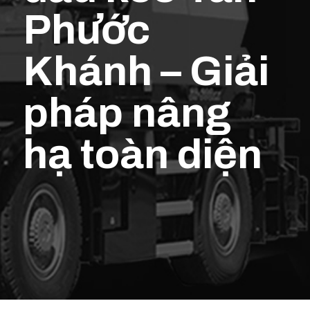
Phước
Khánh – Giải
pháp nâng
hạ toàn diện