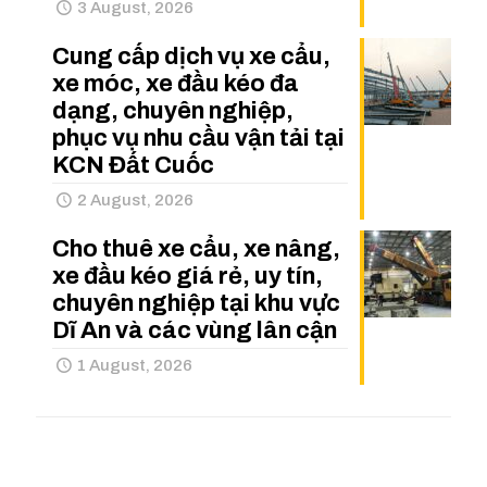
3 August, 2026
Cung cấp dịch vụ xe cẩu,
xe móc, xe đầu kéo đa
dạng, chuyên nghiệp,
phục vụ nhu cầu vận tải tại
KCN Đất Cuốc
2 August, 2026
Cho thuê xe cẩu, xe nâng,
xe đầu kéo giá rẻ, uy tín,
chuyên nghiệp tại khu vực
Dĩ An và các vùng lân cận
1 August, 2026