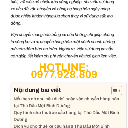
biệt, với việc có nhiều khu công nghiệp, nhu cầu sử dụng
xe cẩu để vận chuyển và nâng hạ hàng hóa ngày càng
được nhiều khách hàng lựa chọn thay vì sử dụng sức lao
động.
Vận chuyển hàng hóa bằng xe cẩu không chỉ giúp chúng
ta nâng hạ và di chuyển hàng hóa một cách nhanh chóng
mà còn đảm bảo an toàn. Ngoài ra, việc sử dụng xe cẩu
còn giúp tiết kiệm chi phí vận chuyển và thời gian làm việc.
HOTLINE:
0977.928.809
Nội dung bài viết
Nếu bạn có nhu cầu di dời hoặc vận chuyển hàng hóa
tại Thủ Dầu Một Bình Dương
Quy trình cho thuê xe cẩu hàng tại Thủ Dầu Một Bình
Dương
Dịch vụ cho thuê xe cẩu hàng Thủ Dầu Một Bình