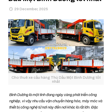
29 December, 2025
Cho thuê xe cẩu hàng Thủ Dầu Một Bình Dương tốt
nhất
Bình Dương là một tỉnh đang ngày càng phát triển công
nghiệp, vì vậy nhu cầu vận chuyển hàng hóa, máy móc và
thiết bị công nghệ từ nơi này đến nơi khác là rất lớn. Đặc