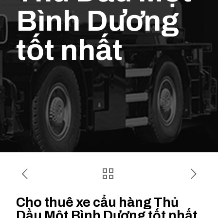
Bình Dương
tốt nhất
Cho thuê xe cẩu hàng Thủ
Dầu Một Bình Dương tốt nhất