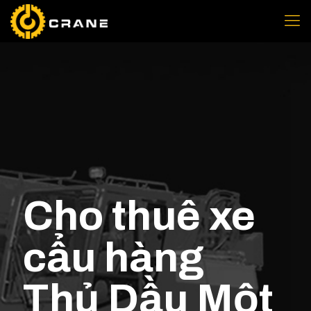
Cho thuê xe
cẩu hàng
Thủ Dầu Một