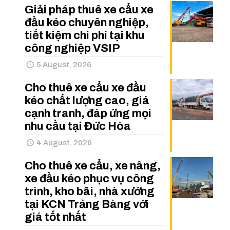
Giải pháp thuê xe cẩu xe
đầu kéo chuyên nghiệp,
tiết kiệm chi phí tại khu
công nghiệp VSIP
5 August, 2026
Cho thuê xe cẩu xe đầu
kéo chất lượng cao, giá
cạnh tranh, đáp ứng mọi
nhu cầu tại Đức Hòa
4 August, 2026
Cho thuê xe cẩu, xe nâng,
xe đầu kéo phục vụ công
trình, kho bãi, nhà xưởng
tại KCN Trảng Bàng với
giá tốt nhất