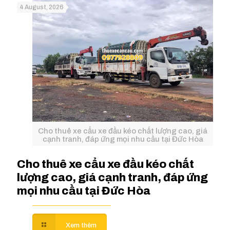
4 August, 2026
Cho thuê xe cẩu xe đầu kéo chất lượng cao, giá
cạnh tranh, đáp ứng mọi nhu cầu tại Đức Hòa
Cho thuê xe cẩu xe đầu kéo chất
lượng cao, giá cạnh tranh, đáp ứng
mọi nhu cầu tại Đức Hòa