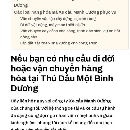
Dương
Các loại hàng hóa mà Xe cẩu Mạnh Cường phục vụ
Vận chuyển vật liệu xây dựng, cọc bê tông
Di dời vật nặng, máy móc thiết bị lớn
Vận chuyển cây cảnh cho công trình dân sinh, dự án bất
động sản
Lắp đặt sắt thép nhà xưởng cho công trình
Nếu bạn có nhu cầu di dời
hoặc vận chuyển hàng
hóa tại Thủ Dầu Một Bình
Dương
Hãy liên hệ ngay với công ty
Xe cẩu Mạnh Cường
của chúng tôi. Với hệ thống xe tải và xe cẩu tự hành
đa dạng cùng đội ngũ nhân viên nhiệt tình và giàu
kinh nghiệm, chúng tôi cam kết mang đến cho bạn
dịch vụ vận chuyển tốt nhất.