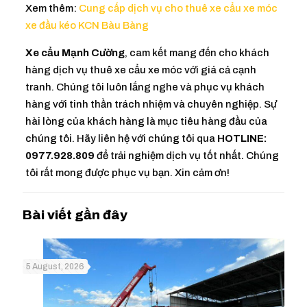
Xem thêm:
Cung cấp dịch vụ cho thuê xe cẩu xe móc
xe đầu kéo KCN Bàu Bàng
Xe cẩu Mạnh Cường
, cam kết mang đến cho khách
hàng dịch vụ thuê xe cẩu xe móc với giá cả cạnh
tranh. Chúng tôi luôn lắng nghe và phục vụ khách
hàng với tinh thần trách nhiệm và chuyên nghiệp. Sự
hài lòng của khách hàng là mục tiêu hàng đầu của
chúng tôi. Hãy liên hệ với chúng tôi qua
HOTLINE:
0977.928.809
để trải nghiệm dịch vụ tốt nhất. Chúng
tôi rất mong được phục vụ bạn. Xin cảm ơn!
5 August, 2026