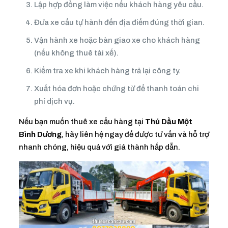
Lập hợp đồng làm việc nếu khách hàng yêu cầu.
Đưa xe cẩu tự hành đến địa điểm đúng thời gian.
Vận hành xe hoặc bàn giao xe cho khách hàng
(nếu không thuê tài xế).
Kiểm tra xe khi khách hàng trả lại công ty.
Xuất hóa đơn hoặc chứng từ để thanh toán chi
phí dịch vụ.
Nếu bạn muốn thuê xe cẩu hàng tại
Thủ Dầu Một
Bình Dương
, hãy liên hệ ngay để được tư vấn và hỗ trợ
nhanh chóng, hiệu quả với giá thành hấp dẫn.