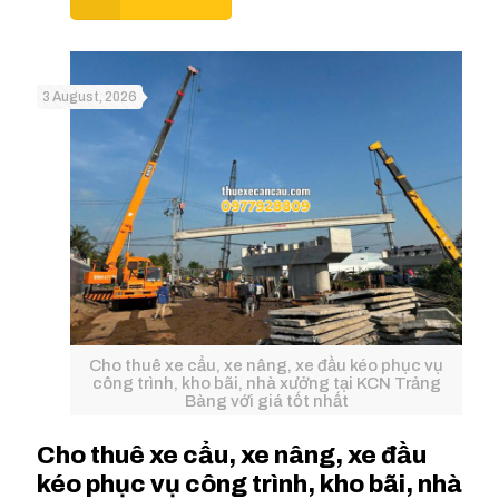
3 August, 2026
Cho thuê xe cẩu, xe nâng, xe đầu kéo phục vụ
công trình, kho bãi, nhà xưởng tại KCN Trảng
Bàng với giá tốt nhất
Cho thuê xe cẩu, xe nâng, xe đầu
kéo phục vụ công trình, kho bãi, nhà