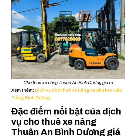
Cho thuê xe nâng Thuận An Bình Dương giá rẻ
Xem thêm:
Dịch vụ cho thuê xe nâng xe đầu kéo Dầu
Tiếng Bình Dương
Đặc điểm nổi bật của dịch
vụ cho thuê xe nâng
Thuận An Bình Dương giá