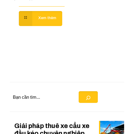
Search
Giải pháp thuê xe cẩu xe
đầu kéo chuyên nghiệp,