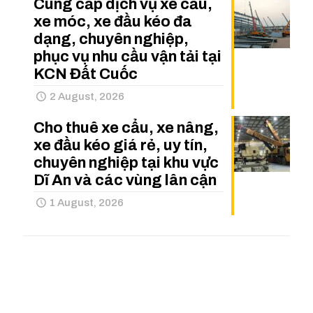
Cung cấp dịch vụ xe cẩu,
xe móc, xe đầu kéo đa
dạng, chuyên nghiệp,
phục vụ nhu cầu vận tải tại
KCN Đất Cuốc
2 August, 2026
Cho thuê xe cẩu, xe nâng,
xe đầu kéo giá rẻ, uy tín,
chuyên nghiệp tại khu vực
Dĩ An và các vùng lân cận
1 August, 2026