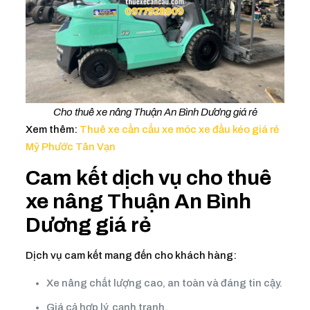
Cho thuê xe nâng Thuận An Bình Dương giá rẻ
Xem thêm:
Thuê xe cần cẩu xe móc xe đầu kéo giá rẻ
Mỹ Phước Tân Vạn
Cam kết dịch vụ cho thuê
xe nâng Thuận An Bình
Dương giá rẻ
Dịch vụ cam kết mang đến cho khách hàng:
Xe nâng chất lượng cao, an toàn và đáng tin cậy.
Giá cả hợp lý, cạnh tranh.