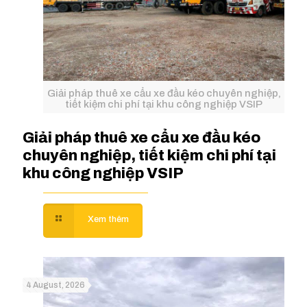
Giải pháp thuê xe cẩu xe đầu kéo chuyên nghiệp,
tiết kiệm chi phí tại khu công nghiệp VSIP
Giải pháp thuê xe cẩu xe đầu kéo
chuyên nghiệp, tiết kiệm chi phí tại
khu công nghiệp VSIP
4 August, 2026