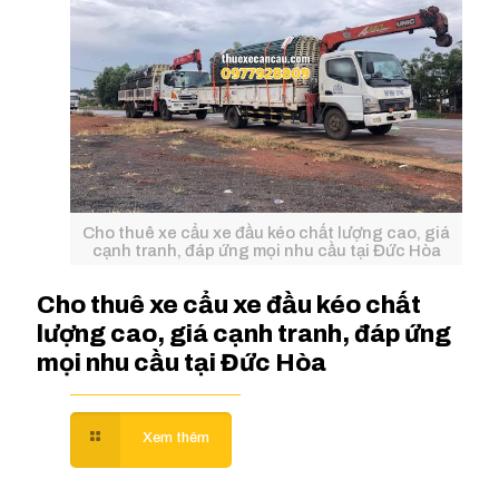
Cho thuê xe cẩu xe đầu kéo chất lượng cao, giá
cạnh tranh, đáp ứng mọi nhu cầu tại Đức Hòa
Cho thuê xe cẩu xe đầu kéo chất
lượng cao, giá cạnh tranh, đáp ứng
mọi nhu cầu tại Đức Hòa