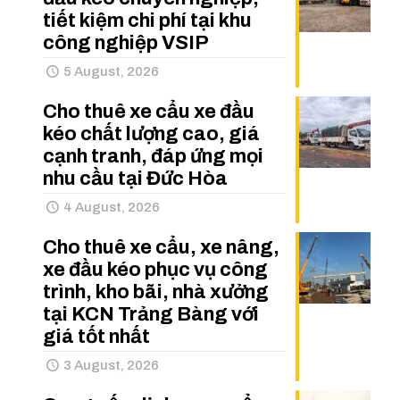
tiết kiệm chi phí tại khu
công nghiệp VSIP
5 August, 2026
Cho thuê xe cẩu xe đầu
kéo chất lượng cao, giá
cạnh tranh, đáp ứng mọi
nhu cầu tại Đức Hòa
4 August, 2026
Cho thuê xe cẩu, xe nâng,
xe đầu kéo phục vụ công
trình, kho bãi, nhà xưởng
tại KCN Trảng Bàng với
giá tốt nhất
3 August, 2026