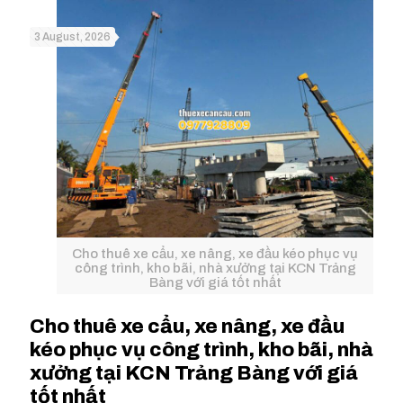
3 August, 2026
Cho thuê xe cẩu, xe nâng, xe đầu kéo phục vụ
công trình, kho bãi, nhà xưởng tại KCN Trảng
Bàng với giá tốt nhất
Cho thuê xe cẩu, xe nâng, xe đầu
kéo phục vụ công trình, kho bãi, nhà
xưởng tại KCN Trảng Bàng với giá
tốt nhất