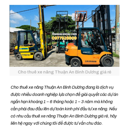
Cho thuê xe nâng Thuận An Bình Dương giá rẻ
Cho thuê xe nâng Thuận An Bình Dương đang là dịch vụ
được nhiều doanh nghiệp lựa chọn để giải quyết các dự án
ngắn hạn khoảng 1 – 6 tháng hoặc 1 – 3 năm mà không
cần phải đau đầu lên dự toán kinh phí đầu tư xe nâng. Nếu
có nhu cầu thuê xe nâng Thuận An Bình Dương giá rẻ, hãy
liên hệ ngay với chúng tôi để được tư vấn chu đáo.