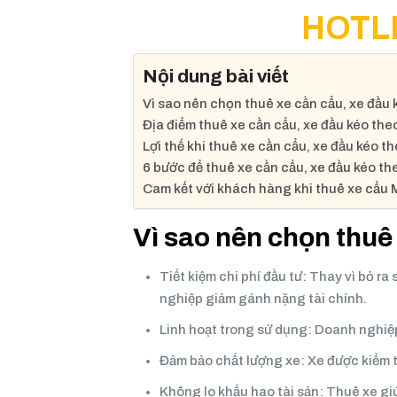
HOTLI
Nội dung bài viết
Vì sao nên chọn thuê xe cần cẩu, xe đầu
Địa điểm thuê xe cần cẩu, xe đầu kéo the
Lợi thế khi thuê xe cần cẩu, xe đầu kéo t
6 bước để thuê xe cần cẩu, xe đầu kéo 
Cam kết với khách hàng khi thuê xe cẩu
Vì sao nên chọn thuê
Tiết kiệm chi phí đầu tư: Thay vì bỏ r
nghiệp giảm gánh nặng tài chính.
Linh hoạt trong sử dụng: Doanh nghiệp
Đảm bảo chất lượng xe: Xe được kiểm t
Không lo khấu hao tài sản: Thuê xe giúp