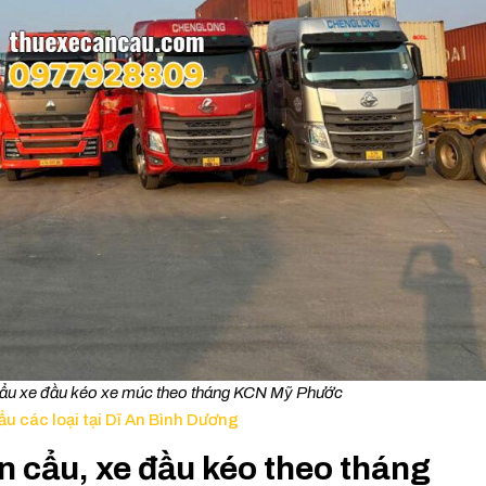
cẩu xe đầu kéo xe múc theo tháng KCN Mỹ Phước
ẩu các loại tại Dĩ An Bình Dương
ần cẩu, xe đầu kéo theo tháng