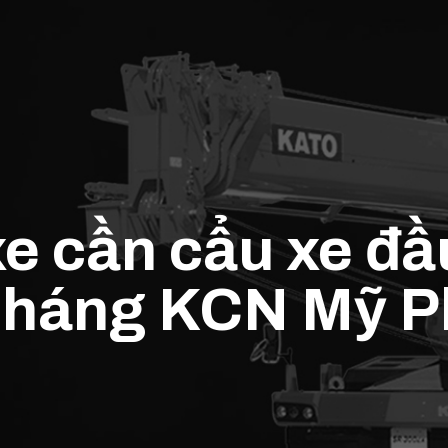
e cần cẩu xe đầ
tháng KCN Mỹ 