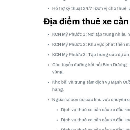
Hỗ trợ kỹ thuật 24/7: Đơn vị cho thuê 
Địa điểm thuê xe cần
KCN Mỹ Phước 1: Nơi tập trung nhiều n
KCN Mỹ Phước 2: Khu vực phát triển mạ
KCN Mỹ Phước 3: Tập trung các dự án 
Các tuyến đường kết nối Bình Dương –
vùng.
Kho bãi và trung tâm dịch vụ Mạnh Cư
hàng.
Ngoài ra còn có các khu vực chuyên c
Dịch vụ thuê xe cần cẩu xe đầu k
Dịch vụ thuê xe cần cẩu xe đầu k