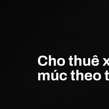
Cho thuê x
múc theo 