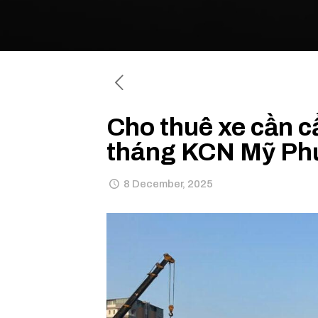
Cho thuê xe cần c
tháng KCN Mỹ Ph
8 December, 2025