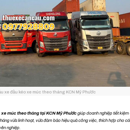
ẩu xe đầu kéo xe múc theo tháng KCN Mỹ Phước
, xe múc theo tháng tại KCN Mỹ Phước
giúp doanh nghiệp tiết kiệm
 tháng vừa linh hoạt, vừa đảm bảo hiệu quả công việc, thích hợp cho c
yên nghiệp.