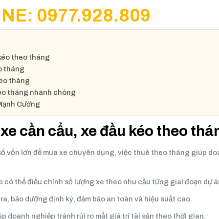
NE: 0977.928.809
 kéo theo tháng
o tháng
heo tháng
theo tháng nhanh chóng
 Mạnh Cường
 xe cần cẩu, xe đầu kéo theo thá
a số vốn lớn để mua xe chuyên dụng, việc thuê theo tháng giúp d
 có thể điều chỉnh số lượng xe theo nhu cầu từng giai đoạn dự á
ra, bảo dưỡng định kỳ, đảm bảo an toàn và hiệu suất cao.
 doanh nghiệp tránh rủi ro mất giá trị tài sản theo thời gian.