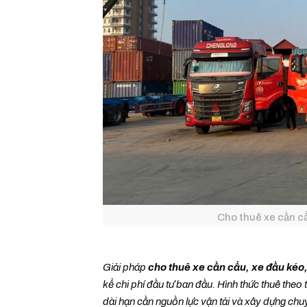
Cho thuê xe cần c
Giải pháp
cho thuê xe cần cẩu, xe đầu kéo
kể chi phí đầu tư ban đầu. Hình thức thuê theo
dài hạn cần nguồn lực vận tải và xây dựng chu