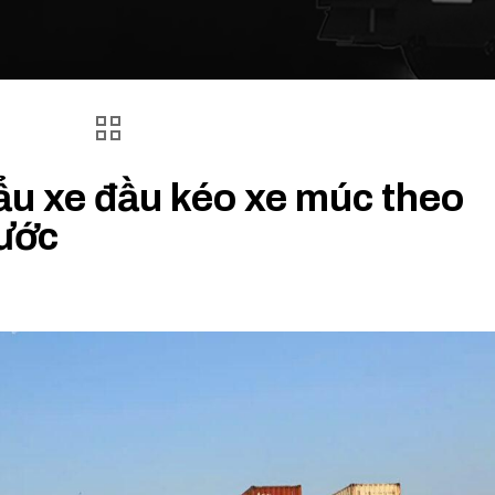
ẩu xe đầu kéo xe múc theo
ước