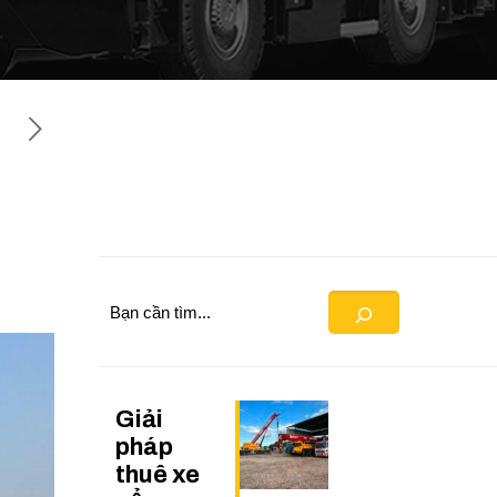
Search
Giải
pháp
thuê xe