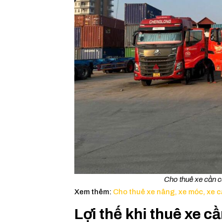
Cho thuê xe cần 
Xem thêm:
Cho thuê xe nâng, xe móc, xe c
Lợi thế khi thuê xe c