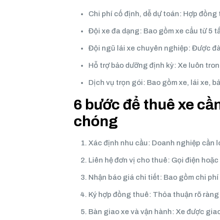
Chi phí cố định, dễ dự toán: Hợp đồng
Đội xe đa dạng: Bao gồm xe cẩu từ 5 t
Đội ngũ lái xe chuyên nghiệp: Được đà
Hỗ trợ bảo dưỡng định kỳ: Xe luôn trong
Dịch vụ trọn gói: Bao gồm xe, lái xe, b
6 bước để thuê xe cầ
chóng
Xác định nhu cầu: Doanh nghiệp cần lo
Liên hệ đơn vị cho thuê: Gọi điện hoặ
Nhận báo giá chi tiết: Bao gồm chi phí
Ký hợp đồng thuê: Thỏa thuận rõ ràng 
Bàn giao xe và vận hành: Xe được giao