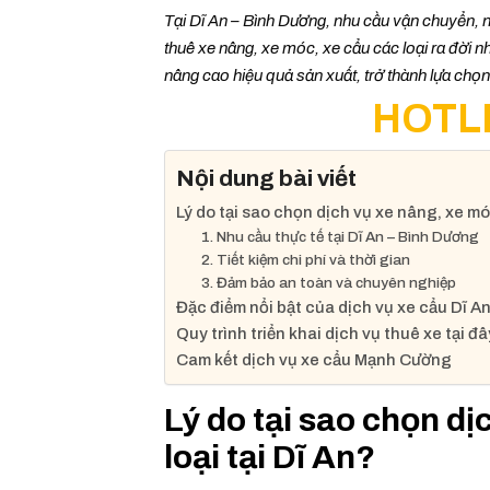
Tại Dĩ An – Bình Dương, nhu cầu vận chuyển, n
thuê xe nâng, xe móc, xe cẩu các loại ra đời n
nâng cao hiệu quả sản xuất, trở thành lựa chọn 
HOTLI
Nội dung bài viết
Lý do tại sao chọn dịch vụ xe nâng, xe móc
1. Nhu cầu thực tế tại Dĩ An – Bình Dương
2. Tiết kiệm chi phí và thời gian
3. Đảm bảo an toàn và chuyên nghiệp
Đặc điểm nổi bật của dịch vụ xe cẩu Dĩ 
Quy trình triển khai dịch vụ thuê xe tại đâ
Cam kết dịch vụ xe cẩu Mạnh Cường
Lý do tại sao chọn dị
loại tại Dĩ An?