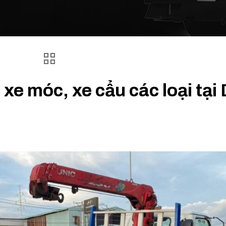
xe móc, xe cẩu các loại tại 