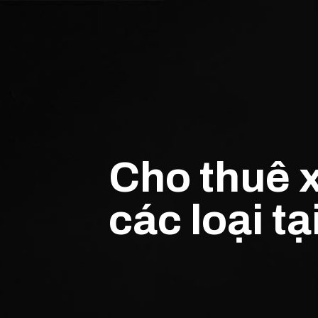
Cho thuê x
các loại t