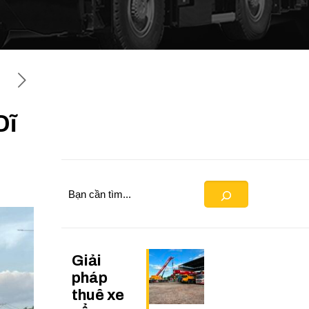
Dĩ
Search
Giải
pháp
thuê xe