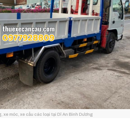
, xe móc, xe cẩu các loại tại Dĩ An Bình Dương