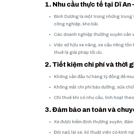
1. Nhu cầu thực tế tại Dĩ An
Bình Dương là một trong những trung 
công nghiệp, kho bãi.
Các doanh nghiệp thường xuyên cần vậ
Việc sở hữu xe nâng, xe cẩu riêng tốn 
thuê là giải pháp tối ưu.
2. Tiết kiệm chi phí và thời 
Không cần đầu tư hàng tỷ đồng để mua
Không mất chi phí bảo dưỡng, sửa chữ
Chỉ thuê khi có nhu cầu, linh hoạt the
3. Đảm bảo an toàn và chuy
Xe được kiểm định thường xuyên, đảm 
Đội ngũ lái xe, kỹ thuật viên có kinh n