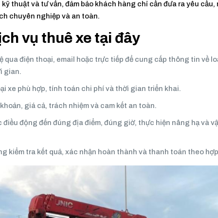
 kỹ thuật và tư vấn, đảm bảo khách hàng chỉ cần đưa ra yêu cầu,
ách chuyên nghiệp và an toàn.
ịch vụ thuê xe tại đây
ệ qua điện thoại, email hoặc trực tiếp để cung cấp thông tin về lo
i gian.
ại xe phù hợp, tính toán chi phí và thời gian triển khai.
 khoản, giá cả, trách nhiệm và cam kết an toàn.
c điều động đến đúng địa điểm, đúng giờ, thực hiện nâng hạ và v
ng kiểm tra kết quả, xác nhận hoàn thành và thanh toán theo hợ