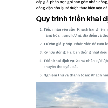
cấp giải pháp trọn gói bao gồm nhân công,
công việc còn lại sẽ được thực hiện một c
Quy trình triển khai d
Tiếp nhận yêu cầu
: Khách hàng liên h
hàng hóa, trọng lượng, địa điểm và thờ
Tư vấn giải pháp
: Nhân viên đề xuất lo
Ký hợp đồng
: Hai bên thống nhất điều
Triển khai dịch vụ
: Xe và nhân sự đượ
chuyển theo yêu cầu.
Nghiệm thu và thanh toán
: Khách hà