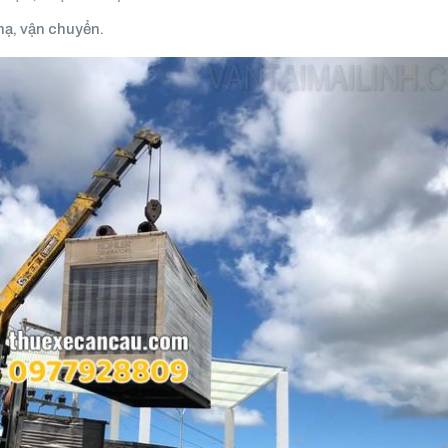
 hạ, vận chuyển.