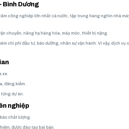
 – Bình Dương
tâm công nghiệp lớn nhất cả nước, tập trung hàng nghìn nhà máy
n chuyển, nâng hạ hàng hóa, máy móc, thiết bị nặng.
kém chi phí đầu tư, bảo dưỡng, nhân sự vận hành. Vì vậy, dịch vụ 
gian
 xe.
a, đăng kiểm.
o từng dự án.
ên nghiệp
bảo chất lượng.
ghiệm, được đào tạo bài bản.