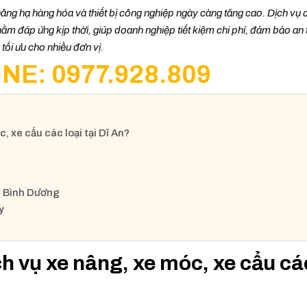
âng hạ hàng hóa và thiết bị công nghiệp ngày càng tăng cao. Dịch vụ 
hằm đáp ứng kịp thời, giúp doanh nghiệp tiết kiệm chi phí, đảm bảo an
tối ưu cho nhiều đơn vị.
NE: 0977.928.809
, xe cẩu các loại tại Dĩ An?
An Bình Dương
y
ch vụ xe nâng, xe móc, xe cẩu cá