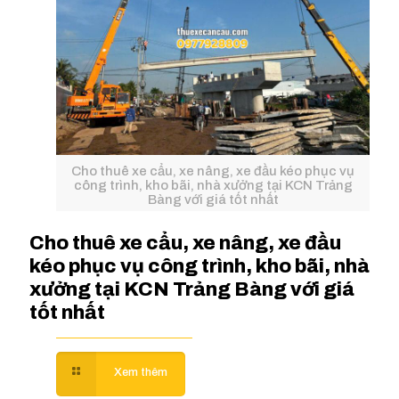
Cho thuê xe cẩu, xe nâng, xe đầu kéo phục vụ
công trình, kho bãi, nhà xưởng tại KCN Trảng
Bàng với giá tốt nhất
Cho thuê xe cẩu, xe nâng, xe đầu
kéo phục vụ công trình, kho bãi, nhà
xưởng tại KCN Trảng Bàng với giá
tốt nhất