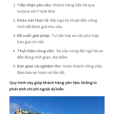
Tiếp nhận yêu cầu
: Khách hàng liên hệ qua
hotline
0977.928.809
.
Khảo sát thực tế
: Đội ngũ kỹ thuật đến công
trình để đánh giá nhu cầu.
Đề xuất giải pháp
: Tư vấn loại xe cẩu phù hợp,
báo giá chi tiết.
Thực hiện công việc
: Xe cẩu cùng đội ngũ lái xe
đến đúng thời gian, địa điểm.
Bàn giao và nghiệm thu
: Hoàn thành công việc,
đảm bảo an toàn và tiến độ.
Quy trình này giúp khách hàng yên tâm, không lo
phát sinh chi phí ngoài dự kiến.