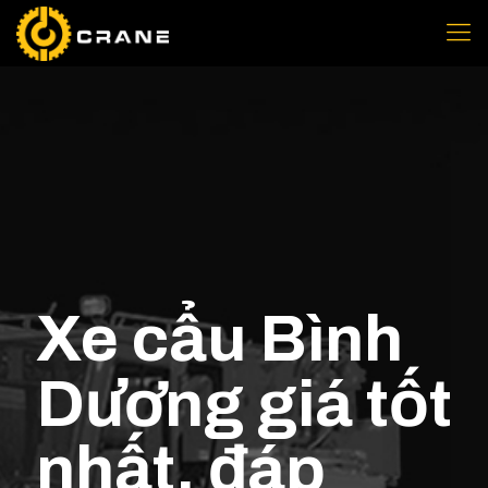
Xe cẩu Bình
Dương giá tốt
nhất, đáp