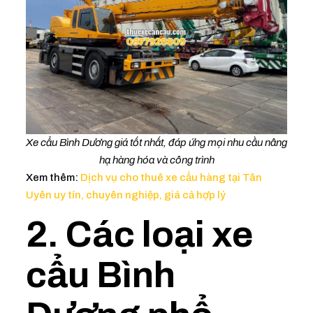
Xe cẩu Bình Dương giá tốt nhất, đáp ứng mọi nhu cầu nâng
hạ hàng hóa và công trình
Xem thêm:
Dịch vụ cho thuê xe cẩu hàng tại Tân
Uyên uy tín, chuyên nghiệp, giá cả hợp lý
2. Các loại xe
cẩu Bình