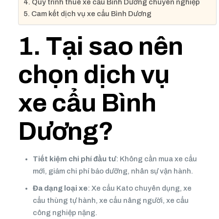
4. Quy trình thuê xe cẩu Bình Dương chuyên nghiệp
5. Cam kết dịch vụ xe cẩu Bình Dương
1. Tại sao nên
chọn dịch vụ
xe cẩu Bình
Dương?
Tiết kiệm chi phí đầu tư
: Không cần mua xe cẩu
mới, giảm chi phí bảo dưỡng, nhân sự vận hành.
Đa dạng loại xe
: Xe cẩu Kato chuyên dụng, xe
cẩu thùng tự hành, xe cẩu nâng người, xe cẩu
công nghiệp nặng.