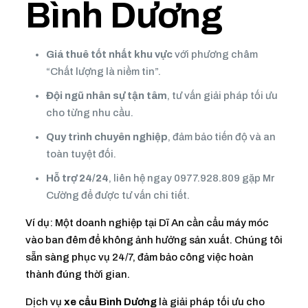
Bình Dương
Giá thuê tốt nhất khu vực
với phương châm
“Chất lượng là niềm tin”.
Đội ngũ nhân sự tận tâm
, tư vấn giải pháp tối ưu
cho từng nhu cầu.
Quy trình chuyên nghiệp
, đảm bảo tiến độ và an
toàn tuyệt đối.
Hỗ trợ 24/24
, liên hệ ngay
0977.928.809
gặp Mr
Cường để được tư vấn chi tiết.
Ví dụ: Một doanh nghiệp tại Dĩ An cần cẩu máy móc
vào ban đêm để không ảnh hưởng sản xuất. Chúng tôi
sẵn sàng phục vụ 24/7, đảm bảo công việc hoàn
thành đúng thời gian.
Dịch vụ
xe cẩu Bình Dương
là giải pháp tối ưu cho