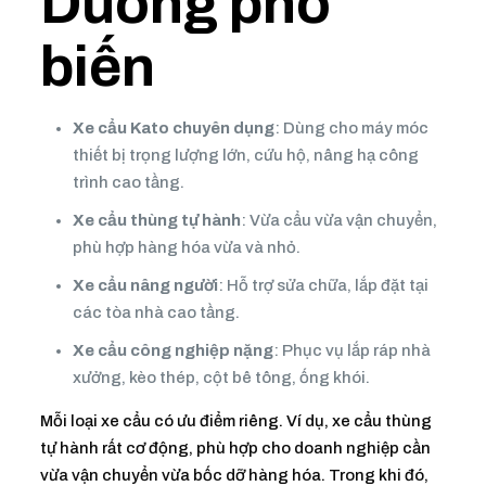
Dương phổ
biến
Xe cẩu Kato chuyên dụng
: Dùng cho máy móc
thiết bị trọng lượng lớn, cứu hộ, nâng hạ công
trình cao tầng.
Xe cẩu thùng tự hành
: Vừa cẩu vừa vận chuyển,
phù hợp hàng hóa vừa và nhỏ.
Xe cẩu nâng người
: Hỗ trợ sửa chữa, lắp đặt tại
các tòa nhà cao tầng.
Xe cẩu công nghiệp nặng
: Phục vụ lắp ráp nhà
xưởng, kèo thép, cột bê tông, ống khói.
Mỗi loại xe cẩu có ưu điểm riêng. Ví dụ, xe cẩu thùng
tự hành rất cơ động, phù hợp cho doanh nghiệp cần
vừa vận chuyển vừa bốc dỡ hàng hóa. Trong khi đó,