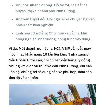
Phục vụ nhanh chóng
: Hỗ trợ 24/7 tại tất cả
huyện, thị xã, thành phố Bình Dương.
An toàn tuyệt đối
: Đội ngũ lái xe chuyên nghiệp,
nhiều năm kinh nghiệm.
Linh hoạt địa điểm
: Cho thuê xe cẩu tại khu
công nghiệp, nhà xưởng, công trình xây dựng.
Ví dụ: Một doanh nghiệp tại KCN VSIP cần cẩu máy
móc nhập khẩu nặng 10 tấn lên tầng 3 nhà xưởng.
Nếu tự đầu tư xe cẩu, chi phí lên đến hàng tỷ đồng.
Nhưng với dịch vụ thuê xe cẩu Bình Dương, chỉ cần
liên hệ, chúng tôi sẽ cung cấp xe phù hợp, đảm bảo
tiến độ và an toàn.