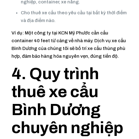
nghiệp, container, xe nâng.
Cho thuê xe cẩu theo yêu cầu tại bất kỳ thời điểm
và địa điểm nào.
Ví dụ: Một công ty tại KCN Mỹ Phước cần cẩu
container 40 feet từ cảng về nhà máy. Dịch vụ xe cẩu
Bình Dương của chúng tôi sẽ bố trí xe cẩu thùng phù
hợp, đảm bảo hàng hóa nguyên vẹn, đúng tiến độ.
4. Quy trình
thuê xe cẩu
Bình Dương
chuyên nghiệp