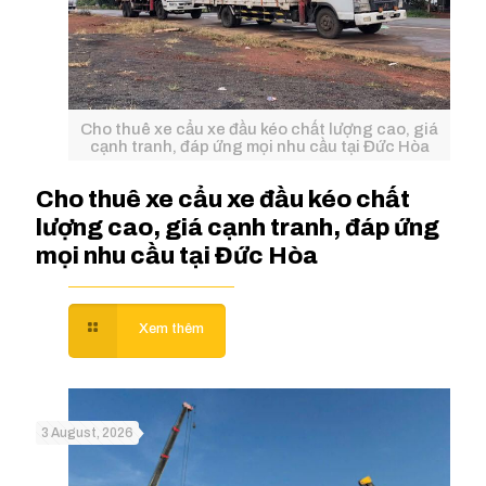
Cho thuê xe cẩu xe đầu kéo chất lượng cao, giá
cạnh tranh, đáp ứng mọi nhu cầu tại Đức Hòa
Cho thuê xe cẩu xe đầu kéo chất
lượng cao, giá cạnh tranh, đáp ứng
mọi nhu cầu tại Đức Hòa
3 August, 2026