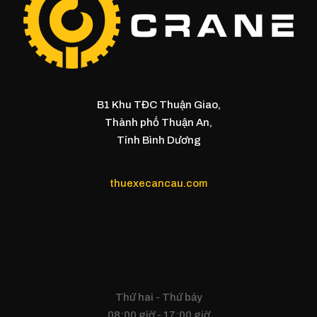
B1 Khu TĐC Thuận Giao,
Thành phố Thuận An,
Tỉnh Bình Dương
thuexecancau.com
Thứ hai - Thứ bảy
08:00 giờ - 17:00 giờ