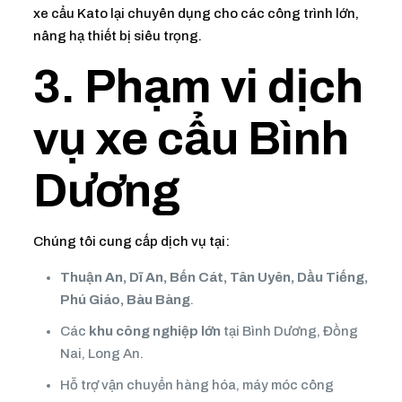
xe cẩu Kato lại chuyên dụng cho các công trình lớn,
nâng hạ thiết bị siêu trọng.
3. Phạm vi dịch
vụ xe cẩu Bình
Dương
Chúng tôi cung cấp dịch vụ tại:
Thuận An, Dĩ An, Bến Cát, Tân Uyên, Dầu Tiếng,
Phú Giáo, Bàu Bàng
.
Các
khu công nghiệp lớn
tại Bình Dương, Đồng
Nai, Long An.
Hỗ trợ vận chuyển hàng hóa, máy móc công