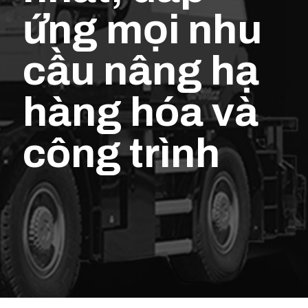
ứng mọi nhu
cầu nâng hạ
hàng hóa và
công trình