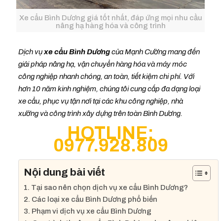
Xe cẩu Bình Dương giá tốt nhất, đáp ứng mọi nhu cầu
nâng hạ hàng hóa và công trình
Dịch vụ
xe cẩu Bình Dương
của Mạnh Cường mang đến
giải pháp nâng hạ, vận chuyển hàng hóa và máy móc
công nghiệp nhanh chóng, an toàn, tiết kiệm chi phí. Với
hơn 10 năm kinh nghiệm, chúng tôi cung cấp đa dạng loại
xe cẩu, phục vụ tận nơi tại các khu công nghiệp, nhà
xưởng và công trình xây dựng trên toàn Bình Dương.
HOTLINE:
0977.928.809
Nội dung bài viết
1. Tại sao nên chọn dịch vụ xe cẩu Bình Dương?
2. Các loại xe cẩu Bình Dương phổ biến
3. Phạm vi dịch vụ xe cẩu Bình Dương