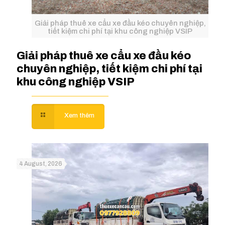
Giải pháp thuê xe cẩu xe đầu kéo chuyên nghiệp,
tiết kiệm chi phí tại khu công nghiệp VSIP
Giải pháp thuê xe cẩu xe đầu kéo
chuyên nghiệp, tiết kiệm chi phí tại
khu công nghiệp VSIP
4 August, 2026