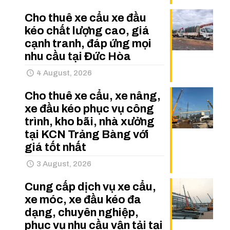
Cho thuê xe cẩu xe đầu
kéo chất lượng cao, giá
cạnh tranh, đáp ứng mọi
nhu cầu tại Đức Hòa
4 August, 2026
Cho thuê xe cẩu, xe nâng,
xe đầu kéo phục vụ công
trình, kho bãi, nhà xưởng
tại KCN Trảng Bàng với
giá tốt nhất
3 August, 2026
Cung cấp dịch vụ xe cẩu,
xe móc, xe đầu kéo đa
dạng, chuyên nghiệp,
phục vụ nhu cầu vận tải tại