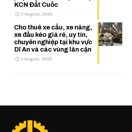
KCN Đất Cuốc
2 August, 2026
Cho thuê xe cẩu, xe nâng,
xe đầu kéo giá rẻ, uy tín,
chuyên nghiệp tại khu vực
Dĩ An và các vùng lân cận
1 August, 2026