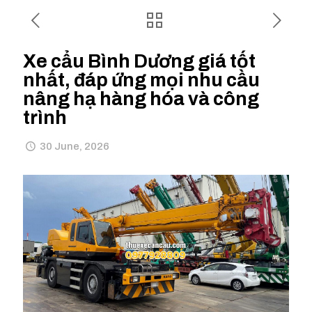
Xe cẩu Bình Dương giá tốt
nhất, đáp ứng mọi nhu cầu
nâng hạ hàng hóa và công
trình
30 June, 2026