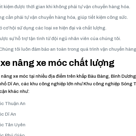
ết kiệm được thời gian khi không phải tự vận chuyển hàng hóa.
g cần phải tự vận chuyển hàng hóa, giúp tiết kiệm công sức.
 cơ hội sử dụng các loại xe hiện đại và chất lượng.
ợc sự hỗ trợ tận tình từ đội ngũ nhân viên của chúng tôi.
 Chúng tôi luôn đảm bảo an toàn trong quá trình vận chuyển hàn
 xe nâng xe móc chất lượng
 nâng xe móc tại nhiều địa điểm trên khắp Bàu Bàng, Bình Dương
 phố Dĩ An, các khu công nghiệp lớn như Khu công nghiệp Sóng 
 cận khác như:
móc Thuận An
óc Dĩ An
móc Tân Uyên
óc Phú Giáo