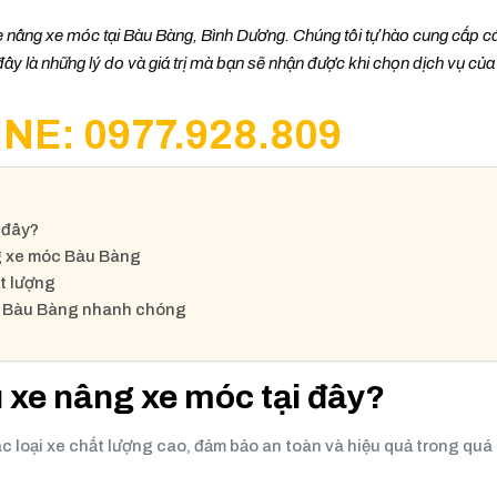
 nâng xe móc tại Bàu Bàng, Bình Dương. Chúng tôi tự hào cung cấp cá
đây là những lý do và giá trị mà bạn sẽ nhận được khi chọn dịch vụ củ
NE: 0977.928.809
 đây?
ng xe móc Bàu Bàng
t lượng
c Bàu Bàng nhanh chóng
u xe nâng xe móc tại đây?
c loại xe chất lượng cao, đảm bảo an toàn và hiệu quả trong quá 