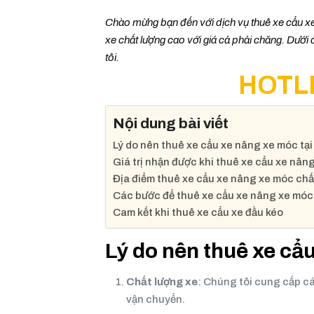
Chào mừng bạn đến với dịch vụ thuê xe cẩu xe
xe chất lượng cao với giá cả phải chăng. Dưới 
tôi.
HOTLI
Nội dung bài viết
Lý do nên thuê xe cẩu xe nâng xe móc tại
Giá trị nhận được khi thuê xe cẩu xe nâ
Địa điểm thuê xe cẩu xe nâng xe móc chấ
Các bước để thuê xe cẩu xe nâng xe mó
Cam kết khi thuê xe cẩu xe đầu kéo
Lý do nên thuê xe cẩ
Chất lượng xe
: Chúng tôi cung cấp cá
vận chuyển.