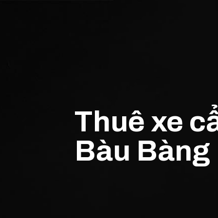
Thuê xe cẩ
Bàu Bàng