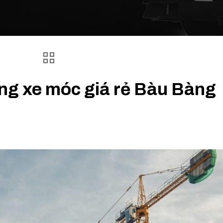
ng xe móc giá rẻ Bàu Bàng