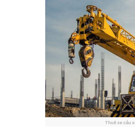
Thuê xe cẩu x