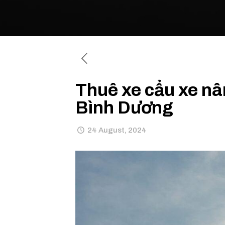
Thuê xe cẩu xe nâ
Bình Dương
24 August, 2024