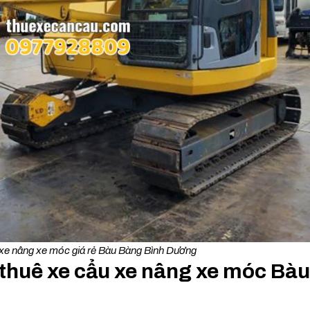
xe nâng xe móc giá rẻ Bàu Bàng Bình Dương
i thuê xe cẩu xe nâng xe móc Bà