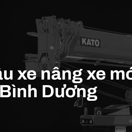
u xe nâng xe mó
 Bình Dương