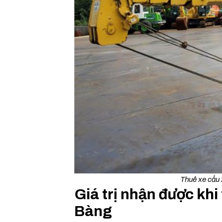
Thuê xe cẩu 
Giá trị nhận được kh
Bàng