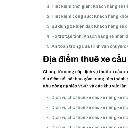
Tiết kiệm thời gian
: Khách hàng sẽ ti
Tiết kiệm công sức
: Khách hàng khôn
Sử dụng xe hiện đại
: Khách hàng sẽ có
Hỗ trợ tận tình
: Khách hàng sẽ nhận đư
An toàn trong quá trình vận chuyển
:
Địa điểm thuê xe cẩu
Chúng tôi cung cấp dịch vụ thuê xe cẩu xe
địa điểm nổi bật bao gồm trung tâm thành
Khu công nghiệp VSIP, và các khu vực lân
Dịch vụ cho thuê xe cẩu xe nâng xe 
Dịch vụ cho thuê xe cẩu xe nâng xe m
Dịch vụ cho thuê xe cẩu xe nâng xe 
Dịch vụ cho thuê xe cẩu xe nâng xe m