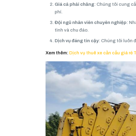
Giá cả phải chăng
: Chúng tôi cung cấ
phí.
Đội ngũ nhân viên chuyên nghiệp
: Nh
tình và chu đáo.
Dịch vụ đáng tin cậy
: Chúng tôi luôn 
Xem thêm:
Dịch vụ thuê xe cần cẩu giá rẻ