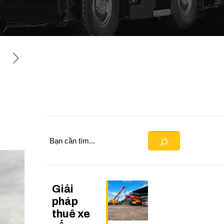
Search
Giải
pháp
thuê xe