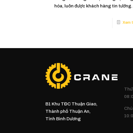
hóa, luôn được khách hàng tin tưởng.
Thứ 
08:0
B1 Khu TĐC Thuận Giao,
Chủ
Thành phố Thuận An,
10:0
Tỉnh Bình Dương