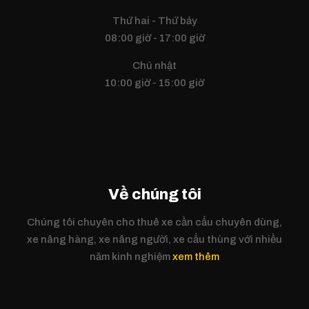
Thứ hai - Thứ bảy
08:00 giờ - 17:00 giờ
Chủ nhật
10:00 giờ - 15:00 giờ
Về chúng tôi
Chúng tôi chuyên cho thuê xe cần cẩu chuyên dùng,
xe nâng hàng, xe nâng người, xe cẩu thùng với nhiều
năm kinh nghiệm
xem thêm