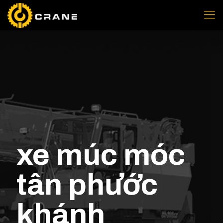
xe múc móc
tân phước
khánh