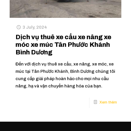
3 July, 2024
Dịch vụ thuê xe cẩu xe nâng xe
móc xe múc Tân Phước Khánh
Bình Dương
Đến với dịch vụ thuê xe cẩu, xe nâng, xe móc, xe
múc tại Tân Phước Khánh, Bình Dương chúng tôi
cung cấp giải pháp hoàn hảo cho mọi nhu cầu
nâng, hạ và vận chuyển hàng hóa của bạn.