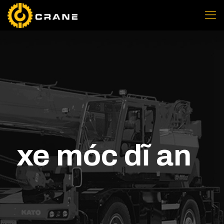
xe móc dĩ an