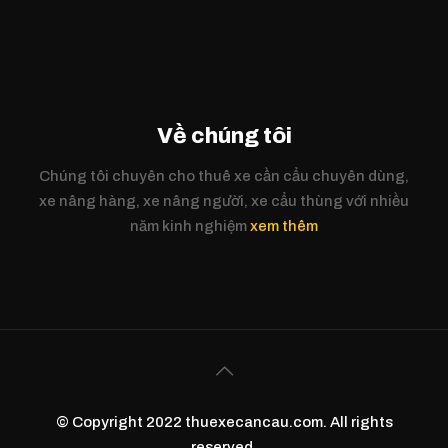
Về chúng tôi
Chúng tôi chuyên cho thuê xe cần cẩu chuyên dùng,
xe nâng hàng, xe nâng người, xe cẩu thùng với nhiều
năm kinh nghiệm
xem thêm
© Copyright 2022 thuexecancau.com. All rights
reserved.