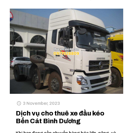
3 November, 2023
Dịch vụ cho thuê xe đầu kéo
Bến Cát Bình Dương
Khi bạn đang cần chuyển hàng hóa lớn, nặng, và