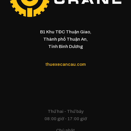
B1 Khu TĐC Thuận Giao,
Thành phố Thuận An,
Tỉnh Bình Dương
thuexecancau.com
Thứ hai - Thứ bảy
08:00 giờ - 17:00 giờ
Chủ nhật