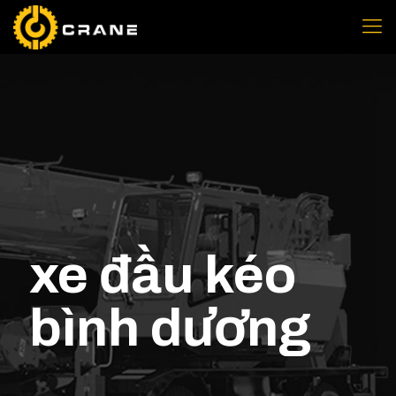
xe đầu kéo
bình dương