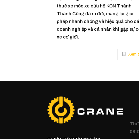
thuê xe móc xe cứu hộ KCN Thành
Thành Công đã ra đời, mang lại giải
pháp nhanh chóng và hiệu quả cho c
doanh nghiệp và cá nhân khi gặp sự c
xe cơ giới.
Thứ 
08:0