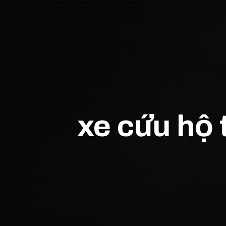
xe cứu hộ