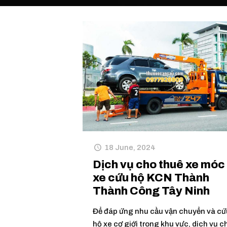
18 June, 2024
Dịch vụ cho thuê xe móc
xe cứu hộ KCN Thành
Thành Công Tây Ninh
Để đáp ứng nhu cầu vận chuyển và cứ
hộ xe cơ giới trong khu vực, dịch vụ c