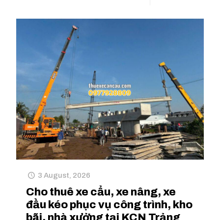
3 August, 2026
Cho thuê xe cẩu, xe nâng, xe
đầu kéo phục vụ công trình, kho
bãi, nhà xưởng tại KCN Trảng