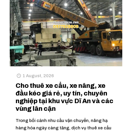
1 August, 2026
Cho thuê xe cẩu, xe nâng, xe
đầu kéo giá rẻ, uy tín, chuyên
nghiệp tại khu vực Dĩ An và các
vùng lân cận
Trong bối cảnh nhu cầu vận chuyển, nâng hạ
hàng hóa ngày càng tăng, dịch vụ thuê xe cẩu