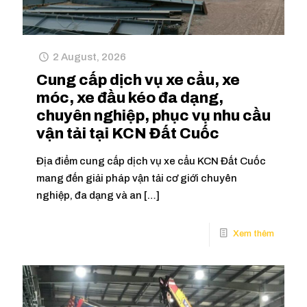
2 August, 2026
Cung cấp dịch vụ xe cẩu, xe
móc, xe đầu kéo đa dạng,
chuyên nghiệp, phục vụ nhu cầu
vận tải tại KCN Đất Cuốc
Địa điểm cung cấp dịch vụ xe cẩu KCN Đất Cuốc
mang đến giải pháp vận tải cơ giới chuyên
nghiệp, đa dạng và an
[…]