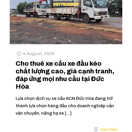
4 August, 2026
Cho thuê xe cẩu xe đầu kéo
chất lượng cao, giá cạnh tranh,
đáp ứng mọi nhu cầu tại Đức
Hòa
Lựa chọn dịch vụ xe cẩu KCN Đức Hòa đang trở
thành lựa chọn hàng đầu cho doanh nghiệp cần
vận chuyển, nâng hạ xe
[…]