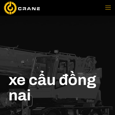
xe cẩu đồng
nai