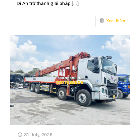
Dĩ An trở thành giải pháp
[…]
31 July, 2026