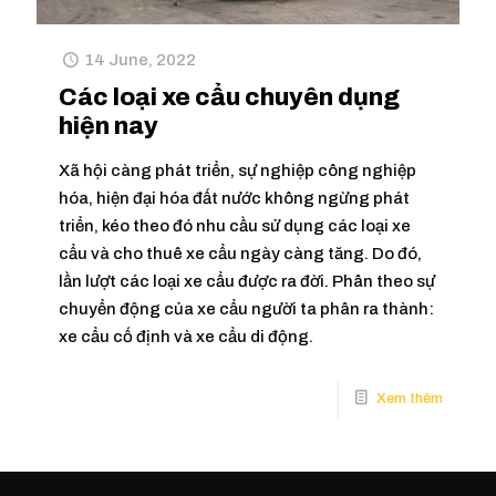
14 June, 2022
Các loại xe cẩu chuyên dụng
hiện nay
Xã hội càng phát triển, sự nghiệp công nghiệp
hóa, hiện đại hóa đất nước không ngừng phát
triển, kéo theo đó nhu cầu sử dụng các loại xe
cẩu và cho thuê xe cẩu ngày càng tăng. Do đó,
lần lượt các loại xe cẩu được ra đời. Phân theo sự
chuyển động của xe cẩu người ta phân ra thành:
xe cẩu cố định và xe cẩu di động.