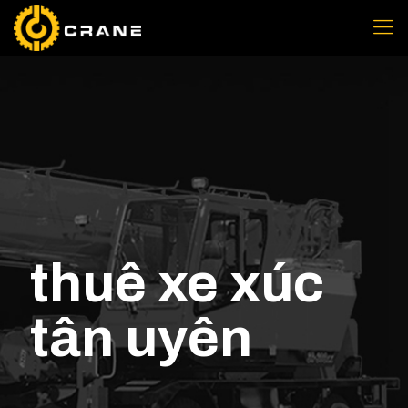
thuê xe xúc
tân uyên