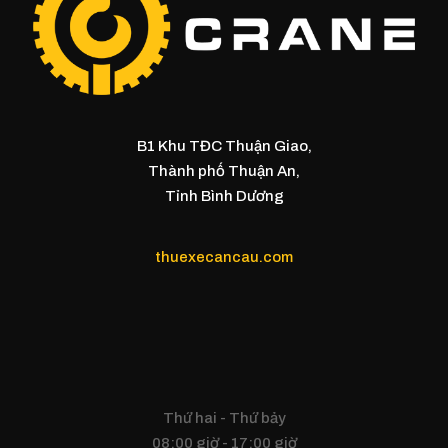
B1 Khu TĐC Thuận Giao,
Thành phố Thuận An,
Tỉnh Bình Dương
thuexecancau.com
Thứ hai - Thứ bảy
08:00 giờ - 17:00 giờ