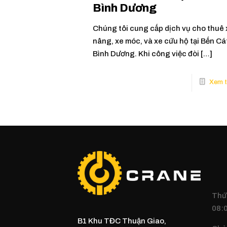
Bình Dương
Chúng tôi cung cấp dịch vụ cho thuê 
nâng, xe móc, và xe cứu hộ tại Bến Cá
Bình Dương. Khi công việc đòi
[…]
Thứ 
08:0
B1 Khu TĐC Thuận Giao,