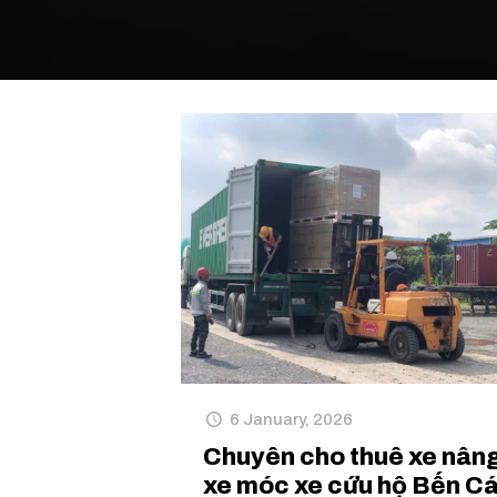
6 January, 2026
Chuyên cho thuê xe nân
xe móc xe cứu hộ Bến Cá