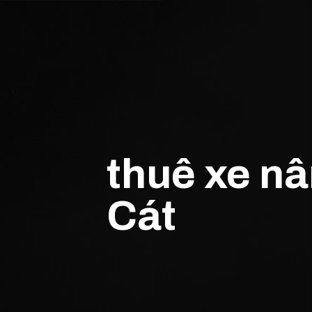
thuê xe n
Cát