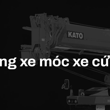
âng xe móc xe c