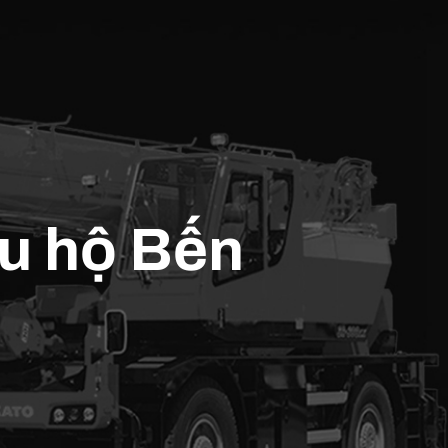
ứu hộ Bến