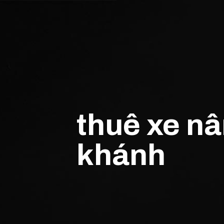
thuê xe n
khánh