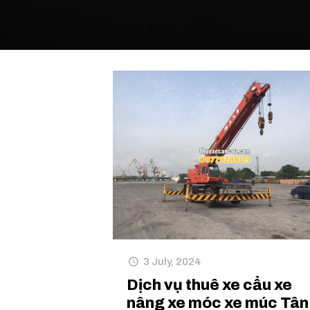
3 July, 2024
Dịch vụ thuê xe cẩu xe
nâng xe móc xe múc Tân