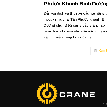
Phước Khánh Bình Dươn
Đến với dịch vụ thuê xe cẩu, xe nâng,
móc, xe múc tại Tân Phước Khánh, Bì
Dương chúng tôi cung cấp giải pháp
hoàn hảo cho mọi nhu cầu nâng, hạ v
vận chuyển hàng hóa của bạn.
Thứ 