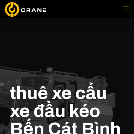
thuê xe cẩu
xe đầu kéo
Bến Cát Bình