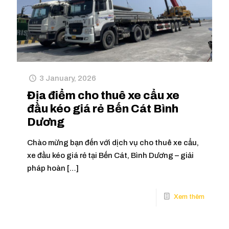
3 January, 2026
Địa điểm cho thuê xe cẩu xe
đầu kéo giá rẻ Bến Cát Bình
Dương
Chào mừng bạn đến với dịch vụ cho thuê xe cẩu,
xe đầu kéo giá rẻ tại Bến Cát, Bình Dương – giải
pháp hoàn
[…]