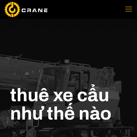
thuê xe cẩu
như thế nào