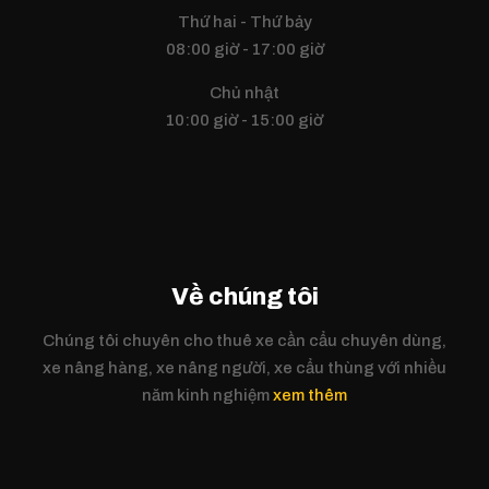
Thứ hai - Thứ bảy
08:00 giờ - 17:00 giờ
Chủ nhật
10:00 giờ - 15:00 giờ
Về chúng tôi
Chúng tôi chuyên cho thuê xe cần cẩu chuyên dùng,
xe nâng hàng, xe nâng người, xe cẩu thùng với nhiều
năm kinh nghiệm
xem thêm