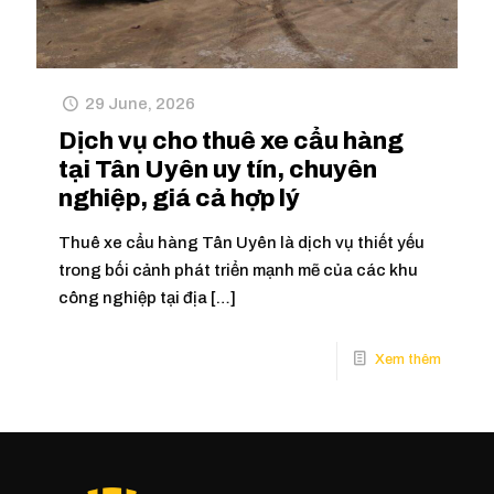
29 June, 2026
Dịch vụ cho thuê xe cẩu hàng
tại Tân Uyên uy tín, chuyên
nghiệp, giá cả hợp lý
Thuê xe cẩu hàng Tân Uyên là dịch vụ thiết yếu
trong bối cảnh phát triển mạnh mẽ của các khu
công nghiệp tại địa
[…]