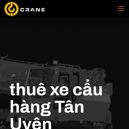
thuê xe cẩu
hàng Tân
Uyên