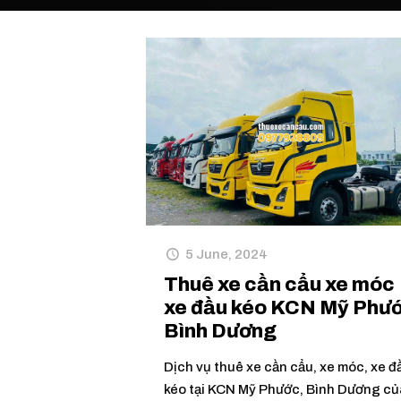
5 June, 2024
Thuê xe cần cẩu xe móc
xe đầu kéo KCN Mỹ Phư
Bình Dương
Dịch vụ thuê xe cần cẩu, xe móc, xe đ
kéo tại KCN Mỹ Phước, Bình Dương củ