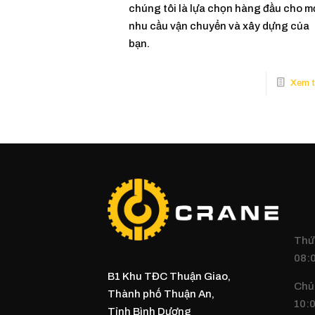
chúng tôi là lựa chọn hàng đầu cho m
nhu cầu vận chuyển và xây dựng của
bạn.
Thứ 
08:0
B1 Khu TĐC Thuận Giao,
Chủ
Thành phố Thuận An,
10:0
Tỉnh Bình Dương