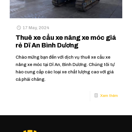
17 May, 2024
Thuê xe cẩu xe nâng xe móc giá
rẻ Dĩ An Bình Dương
Chào mừng bạn đến với dịch vụ thuê xe cẩu xe
nâng xe móc tại Dĩ An, Bình Dương. Chúng tôi tự
hào cung cấp các loại xe chất lượng cao với giá
cả phải chăng.