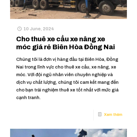
10 June, 2024
Cho thuê xe cẩu xe nâng xe
móc giá rẻ Biên Hòa Đồng Nai
Chúng tôi là đơn vị hàng đầu tại Biên Hòa, Đồng
Nai trong lĩnh vực cho thuê xe cẩu, xe nâng, xe
móc. Với đội ngũ nhân viên chuyên nghiệp và
dịch vụ chất lượng, chúng tôi cam kết mang đến
cho bạn trải nghiệm thuê xe tốt nhất với mức giá
cạnh tranh.