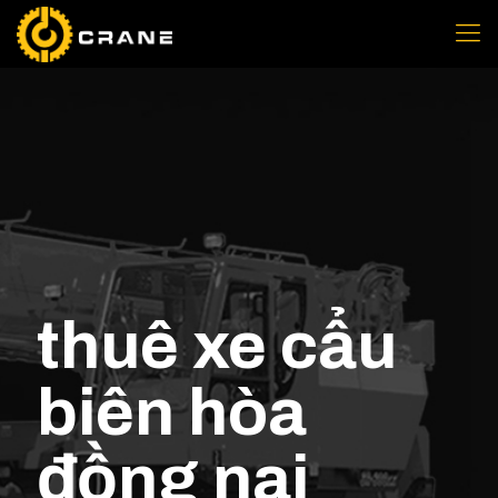
thuê xe cẩu
biên hòa
đồng nai