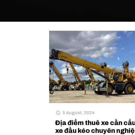
5 August, 2024
Địa điểm thuê xe cần cẩ
xe đầu kéo chuyên nghi