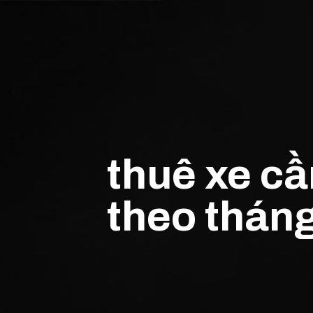
thuê xe c
theo thán