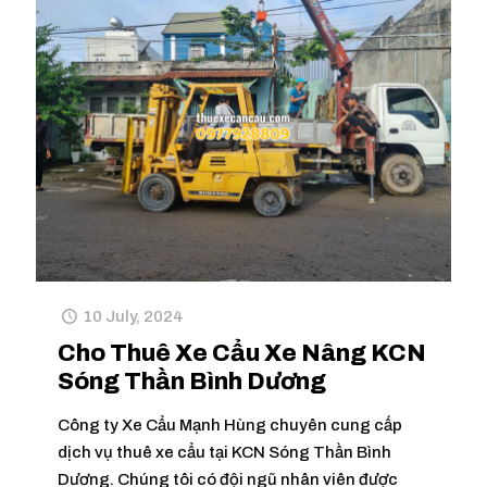
10 July, 2024
Cho Thuê Xe Cẩu Xe Nâng KCN
Sóng Thần Bình Dương
Công ty Xe Cẩu Mạnh Hùng chuyên cung cấp
dịch vụ thuê xe cẩu tại KCN Sóng Thần Bình
Dương. Chúng tôi có đội ngũ nhân viên được