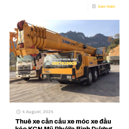
4 August, 2024
Thuê xe cần cẩu xe móc xe đầu
kéo KCN Mỹ Phước Bình Dương