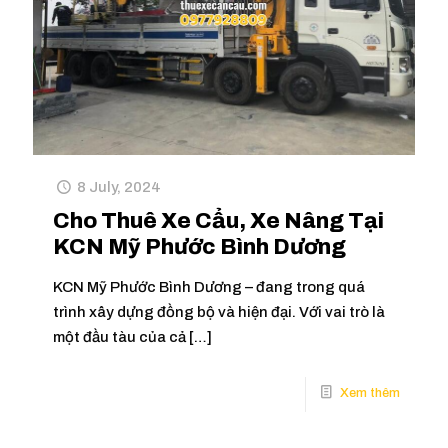
8 July, 2024
Cho Thuê Xe Cẩu, Xe Nâng Tại
KCN Mỹ Phước Bình Dương
KCN Mỹ Phước Bình Dương – đang trong quá
trình xây dựng đồng bộ và hiện đại. Với vai trò là
một đầu tàu của cả
[…]