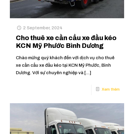
2 September, 2024
Cho thuê xe cần cẩu xe đầu kéo
KCN Mỹ Phước Bình Dương
Chào mừng quý khách đến với dịch vụ cho thuê
xe cần cẩu xe đầu kéo tại KCN Mỹ Phước, Bình
Dương. Với sự chuyên nghiệp và
[…]