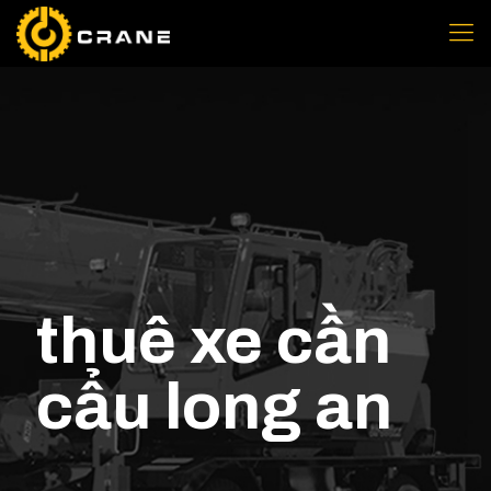
thuê xe cần
cẩu long an