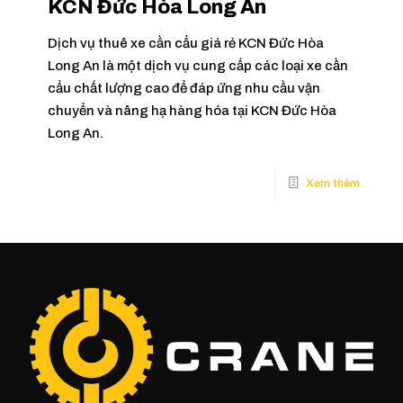
KCN Đức Hòa Long An
Dịch vụ thuê xe cần cẩu giá rẻ KCN Đức Hòa
Long An là một dịch vụ cung cấp các loại xe cần
cẩu chất lượng cao để đáp ứng nhu cầu vận
chuyển và nâng hạ hàng hóa tại KCN Đức Hòa
Long An.