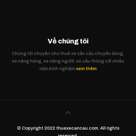
Về chúng tôi
Chúng tôi chuyên cho thuê xe cần cẩu chuyên dùng,
xe nâng hàng, xe nâng người, xe cẩu thùng với nhiều
năm kinh nghiệm
xem thêm
© Copyright 2022 thuexecancau.com. All rights
reserved.