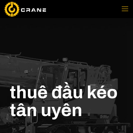
thuê đầu kéo
tân uyên