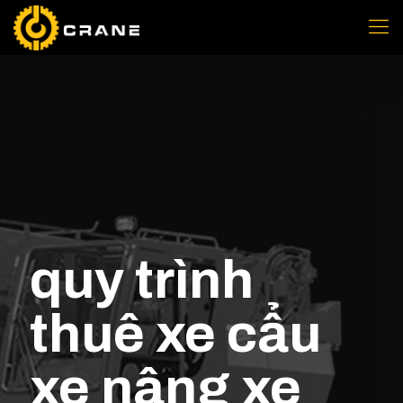
quy trình
thuê xe cẩu
xe nâng xe