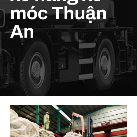
móc Thuận
An