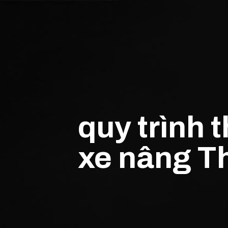
quy trình 
xe nâng T