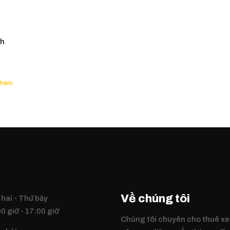
ch
Về chúng tôi
hai - Thứ bảy
0 giờ - 17:00 giờ
Chúng tôi chuyên cho thuê xe