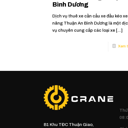
Bình Dương
Dịch vụ thuê xe cần cẩu xe đầu kéo xe
nâng Thuận An Bình Dương là một dị
vụ chuyên cung cấp các loại xe
[…]
Thứ 
08:0
B1 Khu TĐC Thuận Giao,