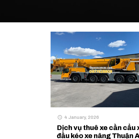
4 January, 2026
Dịch vụ thuê xe cần cẩu 
đầu kéo xe nâng Thuận 