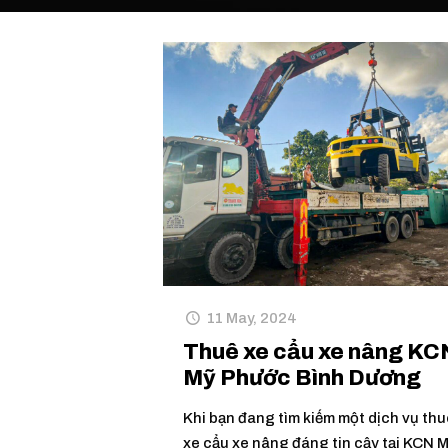
11 May, 2024
Thuê xe cẩu xe nâng KC
Mỹ Phước Bình Dương
Khi bạn đang tìm kiếm một dịch vụ thu
xe cẩu xe nâng đáng tin cậy tại KCN 