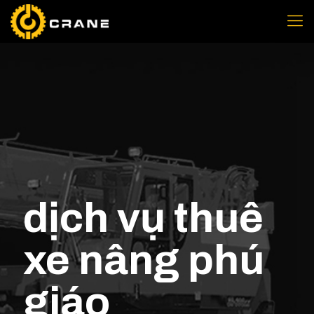
dịch vụ thuê
xe nâng phú
giáo