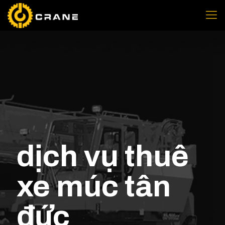
dịch vụ thuê
xe múc tân
đức