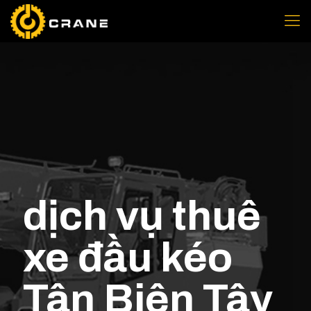
dịch vụ thuê
xe đầu kéo
Tân Biên Tây