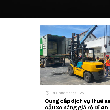
14 December, 2025
Cung cấp dịch vụ thuê x
cẩu xe nâng giá rẻ Dĩ An