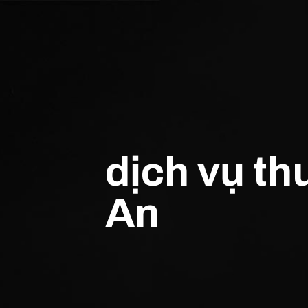
dịch vụ th
An