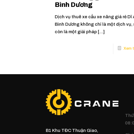
Bình Dương
Dịch vụ thuê xe cẩu xe nâng giá rẻ Dĩ
Bình Dương không chỉ là một dịch vụ,
còn là một giải pháp
[…]
Thứ 
08:0
B1 Khu TĐC Thuận Giao,