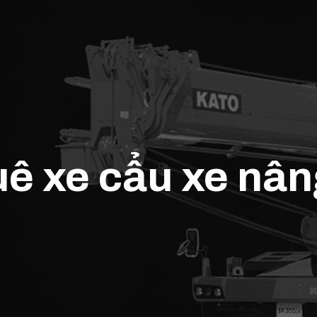
uê xe cẩu xe nâng