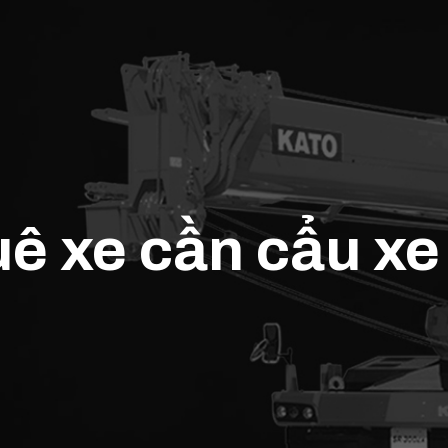
uê xe cần cẩu xe