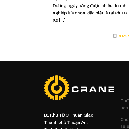
Dương ngày càng được nhiều doanh
nghiệp lựa chọn, đặc biệt là tại Phú Gi
Xe
[…]
Thứ 
08:0
B1 Khu TĐC Thuận Giao,
Chủ
Thành phố Thuận An,
10:0