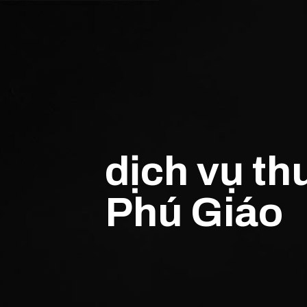
dịch vụ th
Phú Giáo