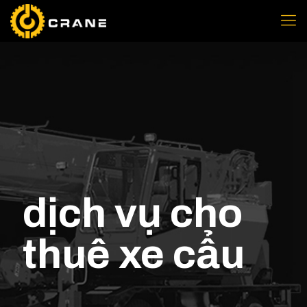
dịch vụ cho
thuê xe cẩu