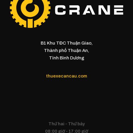
B1 Khu TĐC Thuận Giao,
Thành phố Thuận An,
Tỉnh Bình Dương
thuexecancau.com
Thứ hai - Thứ bảy
08:00 giờ - 17:00 giờ