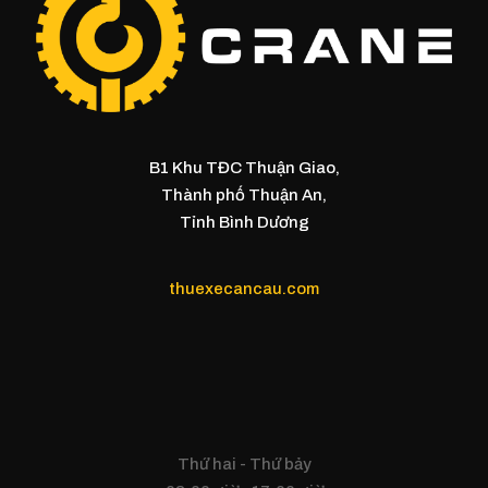
B1 Khu TĐC Thuận Giao,
Thành phố Thuận An,
Tỉnh Bình Dương
thuexecancau.com
Thứ hai - Thứ bảy