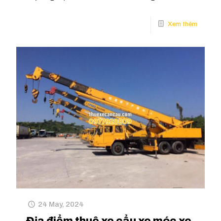
24 May, 2024
Địa điểm thuê xe cẩu xe móc xe