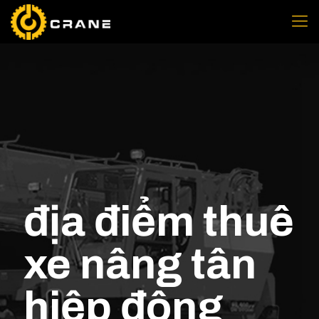
địa điểm thuê
xe nâng tân
hiệp đông